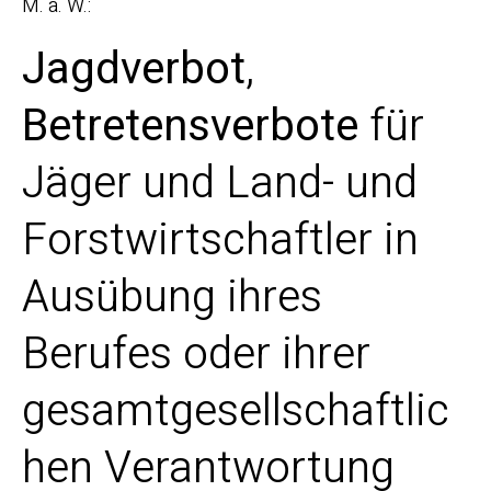
M. a. W.:
Jagdverbot
,
Betretensverbote
für
Jäger und Land- und
Forstwirtschaftler in
Ausübung ihres
Berufes oder ihrer
gesamtgesellschaftlic
hen Verantwortung