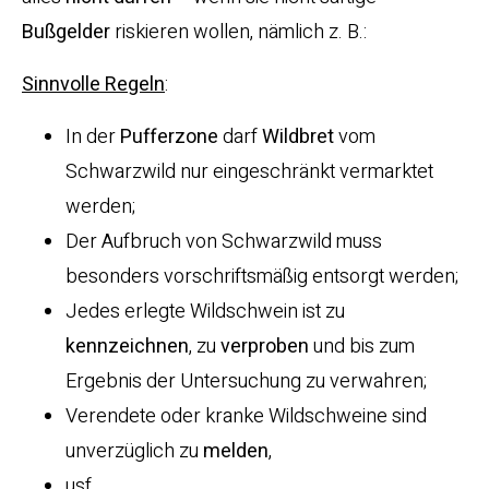
Bußgelder
riskieren wollen, nämlich z. B.:
Sinnvolle Regeln
:
In der
Pufferzone
darf
Wildbret
vom
Schwarzwild nur eingeschränkt vermarktet
werden;
Der Aufbruch von Schwarzwild muss
besonders vorschriftsmäßig entsorgt werden;
Jedes erlegte Wildschwein ist zu
kennzeichnen
, zu
verproben
und bis zum
Ergebnis der Untersuchung zu verwahren;
Verendete oder kranke Wildschweine sind
unverzüglich zu
melden
,
usf.