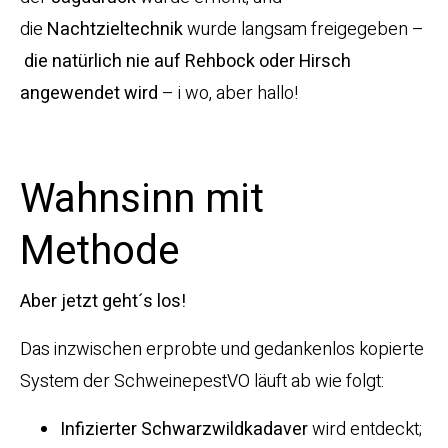
die
Nachtzieltechnik
wurde langsam freigegeben –
die natürlich nie auf Rehbock oder Hirsch
angewendet wird
– i wo, aber hallo!
Wahnsinn mit
Methode
Aber jetzt geht´s los!
Das inzwischen erprobte und gedankenlos kopierte
System der SchweinepestVO läuft ab wie folgt:
Infizierter Schwarzwildkadaver
wird entdeckt;