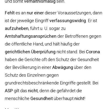
und somit
verhältnismäßig
sein.
Fehlt
es an
nur
einer
dieser Voraussetzungen, dann
ist der jeweilige Eingriff
verfassungswidrig
. Er ist
aufzuheben
, führt u. U. sogar zu
Amtshaftungsansprüchen
der Betroffenen gegen
die öffentliche Hand, und hält häufig der
gerichtlichen
Überprüfung
nicht stand. Bei
Corona
haben die Gerichte oft den Schutz der Gesundheit
der Bevölkerung in einer
Abwägung
über den
Schutz des Einzelnen gegen
grundrechtsbeschränkende Eingriffe gestellt. Bei
ASP
gilt das
nicht
, denn die gefährdet die
menschliche
Gesundheit
überhaupt
nicht
!