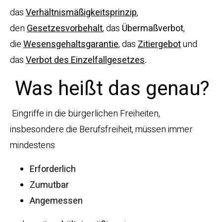
das
Verhältnismäßigkeitsprinzip
,
den
Gesetzesvorbehalt
, das
Übermaßverbot
,
die
Wesensgehaltsgarantie
, das
Zitiergebot
und
das
Verbot des Einzelfallgesetzes
.
Was heißt das genau?
Eingriffe in die bürgerlichen Freiheiten,
insbesondere die Berufsfreiheit, müssen immer
mindestens
Erforderlich
Zumutbar
Angemessen