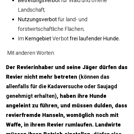
Betretungsverbot
für Wald und offene
Landschaft;
Nutzungsverbot
für land- und
forstwirtschaftliche Flächen;
Im
Kerngebiet
Verbot
frei laufender Hunde.
Mit anderen Worten:
Der Revierinhaber und seine Jäger dürfen das
Revier nicht mehr betreten
(können das
allenfalls für die Kadaversuche oder Saujagd
genehmigt erhalten)
, haben ihre Hunde
angeleint zu führen, und müssen dulden, dass
revierfremde Hanseln, womöglich noch mit
Waffe, in ihrem Revier rumlaufen. Landwirte