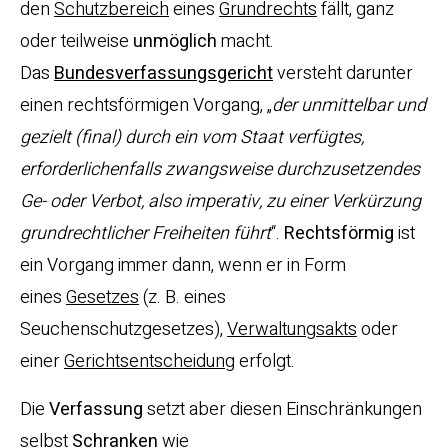
den
Schutzbereich
eines
Grundrechts
fällt, ganz
oder teilweise
unmöglich
macht.
Das
Bundesverfassungsgericht
versteht darunter
einen rechtsförmigen Vorgang, „
der unmittelbar und
gezielt (final) durch ein vom Staat verfügtes,
erforderlichenfalls zwangsweise durchzusetzendes
Ge- oder Verbot, also imperativ, zu einer Verkürzung
grundrechtlicher Freiheiten führt
“.
Rechtsförmig
ist
ein Vorgang immer dann, wenn er in Form
eines
Gesetzes
(z. B. eines
Seuchenschutzgesetzes),
Verwaltungsakts
oder
einer
Gerichtsentscheidung
erfolgt.
Die
Verfassung
setzt aber diesen Einschränkungen
selbst
Schranken
wie