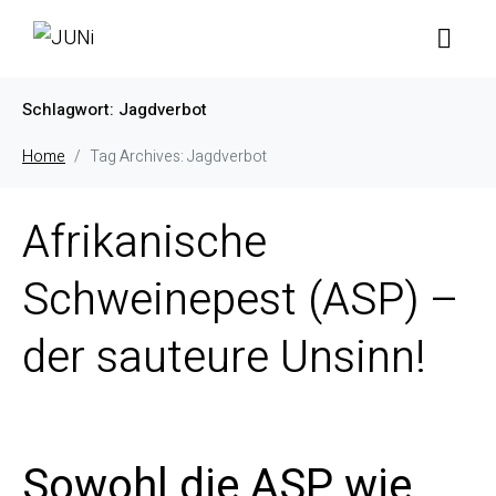
Schlagwort:
Jagdverbot
Home
Tag Archives: Jagdverbot
Afrikanische
Schweinepest (ASP) –
der sauteure Unsinn!
Sowohl die ASP wie