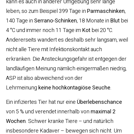
kann es auch in anderer Umgebung sehr lange
leben, so zum Beispiel 399 Tage in
Parmaschinken
,
140 Tage in
Serrano-Schinken
, 18 Monate in
Blut
bei
4 °C und immer noch 11 Tage im
Kot
bei 20 °C.
Andererseits wandert es deshalb sehr langsam, weil
nicht alle Tiere mit Infektionskontakt auch
erkranken. Die Ansteckungsgefahr ist entgegen der
landläufigen Meinung nämlich einigermaßen niedrig,
ASP ist also abweichend von der
Lehrmeinung
keine hochkontagiöse Seuche
.
Ein infiziertes Tier hat nur eine
Überlebenschance
von 5 % und verendet innerhalb von
maximal 2
Wochen
. Schwer kranke Tiere – und natürlich
insbesondere Kadaver – bewegen sich nicht. Um