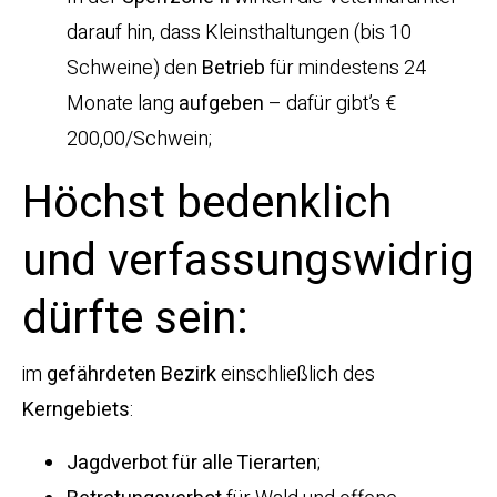
darauf hin, dass Kleinsthaltungen (bis 10
Schweine) den
Betrieb
für mindestens 24
Monate lang
aufgeben
– dafür gibt’s €
200,00/Schwein;
Höchst bedenklich
und verfassungswidrig
dürfte sein:
im
gefährdeten
Bezirk
einschließlich des
Kerngebiets
:
Jagdverbot für alle Tierarten
;