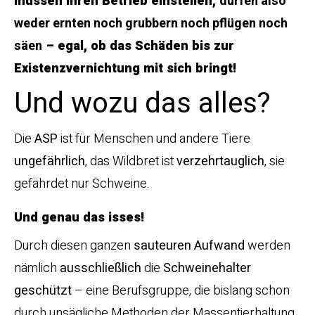
müssen ihren Betrieb einstellen,
dürfen also
weder ernten noch grubbern noch pflügen noch
säen
– egal, ob das Schäden bis zur
Existenzvernichtung mit sich bringt!
Und wozu das alles?
Die
ASP
ist für Menschen und andere Tiere
ungefährlich
, das Wildbret ist
verzehrtauglich
, sie
gefährdet nur Schweine.
Und genau das isses!
Durch diesen ganzen
sauteuren Aufwand
werden
nämlich
ausschließlich
die
Schweinehalter
geschützt
– eine Berufsgruppe, die bislang schon
durch unsägliche Methoden der Massentierhaltung