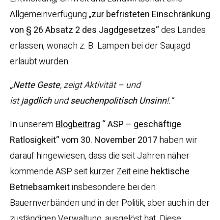
Allgemeinverfügung „
zur befristeten Einschränkung
von § 26 Absatz 2 des Jagdgesetzes“
des Landes
erlassen, wonach z. B. Lampen bei der Saujagd
erlaubt wurden.
„Nette Geste
, zeigt Aktivität – und
ist
jagdlich
und
seuchenpolitisch
Unsinn
!.“
In unserem
Blogbeitrag
“ ASP – geschäftige
Ratlosigkeit“ vom 30. November 2017
haben wir
darauf hingewiesen, dass die seit Jahren näher
kommende ASP seit kurzer Zeit eine
hektische
Betriebsamkeit
insbesondere bei den
Bauernverbänden und in der Politik, aber auch in der
zuständigen Verwaltung, ausgelöst hat. Diese