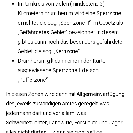
Im Umkreis von vielen (mindestens 3)
Kilometern drum herum wird eine
Sperrzone
errichtet, die sog. „
Sperrzone II
“, im Gesetz als
„
Gefährdetes Gebiet
“ bezeichnet; in diesem
gibt es dann noch das besonders gefährdete
Gebiet, die sog. „
Kernzone
“;
Drumherum gilt dann eine in der Karte
ausgewiesene
Sperrzone I
, die sog.
„
Pufferzone
“.
In diesen Zonen wird dann mit
Allgemeinverfügung
des jeweils zuständigen Amtes geregelt, was
jedermann darf und
vor allem
, was
Schweinezüchter, Landwirte, Forstleute und Jäger
alles
nicht dürfen
– wenn sie nicht saftige