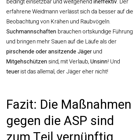
bedingt einsetzbar und weitgehend
ineffektiv
. Der
erfahrene Weidmann verlässt sich da besser auf die
Beobachtung von Krähen und Raubvögeln.
Suchmannschaften
brauchen ortskundige Führung
und bringen mehr Sauen auf die Läufe als der
pirschende oder ansitzende Jäger
und
Mitgehschützen
sind, mit Verlaub,
Unsinn
! Und
teuer
ist das allemal, der Jäger eher nicht!
Fazit: Die Maßnahmen
gegen die ASP sind
zum Teil vernünftig,