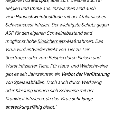
Regionen
Osteuropas
, aber zum Beispiel auch in
Belgien und
China
aus. Inzwischen sind auch
viele
Hausschweinbestände
mit der Afrikanischen
Schweinepest infiziert. Der wichtigste Schutz gegen
ASP für den eigenen Schweinebestand sind
möglichst hohe
Biosicherheit
s-Maßnahmen. Das
Virus wird entweder direkt von Tier zu Tier
übertragen oder zum Beispiel durch Fleisch und
Wurst infizierter Tiere. Für Haus- und Wildschweine
gibt es seit Jahrzehnten ein
Verbot der Verfütterung
von Speiseabfällen
. Doch auch durch Werkzeug
oder Kleidung können sich Schweine mit der
Krankheit infizieren, da das Virus
sehr lange
ansteckungsfähig
bleibt.“