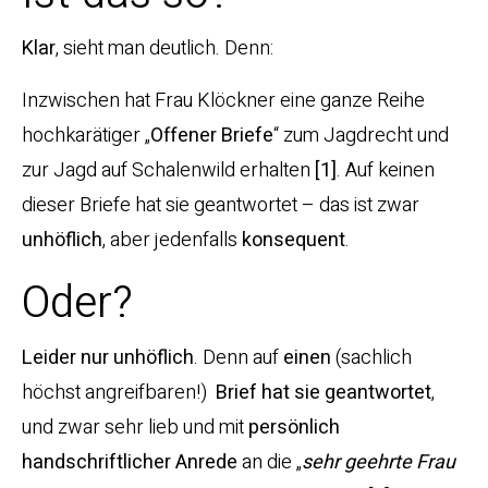
Klar
, sieht man deutlich. Denn:
Inzwischen hat Frau Klöckner eine ganze Reihe
hochkarätiger „
Offener Briefe
“ zum Jagdrecht und
zur Jagd auf Schalenwild erhalten
[1]
. Auf keinen
dieser Briefe hat sie geantwortet – das ist zwar
unhöflich
, aber jedenfalls
konsequent
.
Oder?
Leider nur unhöflich
. Denn auf
einen
(sachlich
höchst angreifbaren!)
Brief hat sie geantwortet
,
und zwar sehr lieb und mit
persönlich
handschriftlicher Anrede
an die „
sehr geehrte Frau