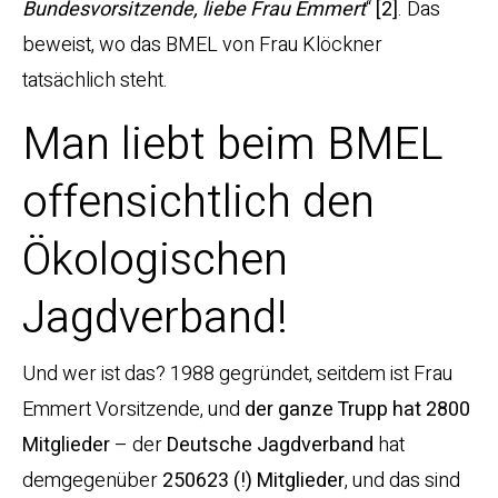
Bundesvorsitzende, liebe Frau Emmert
“
[2]
. Das
beweist, wo das BMEL von Frau Klöckner
tatsächlich steht.
Man liebt beim BMEL
offensichtlich den
Ökologischen
Jagdverband!
Und wer ist das? 1988 gegründet, seitdem ist Frau
Emmert Vorsitzende, und
der ganze Trupp hat 2800
Mitglieder
– der
Deutsche Jagdverband
hat
demgegenüber
250623 (!) Mitglieder
, und das sind