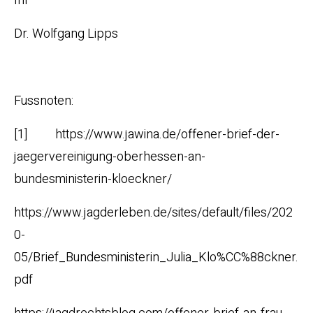
Ihr
Dr. Wolfgang Lipps
Fussnoten:
[1] https://www.jawina.de/offener-brief-der-
jaegervereinigung-oberhessen-an-
bundesministerin-kloeckner/
https://www.jagderleben.de/sites/default/files/202
0-
05/Brief_Bundesministerin_Julia_Klo%CC%88ckner.
pdf