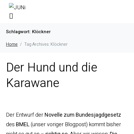
Schlagwort:
Klöckner
Home
Tag Archives: Klöckner
Der Hund und die
Karawane
Der Entwurf der
Novelle zum Bundesjagdgesetz
des
BMEL
(unser voriger Blogpost) kommt bisher