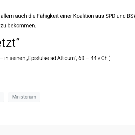
.
 allem auch die Fähigkeit einer Koalition aus SPD und BS
ff zu bekommen.
tzt“
 in seinen „Epistulae ad Atticum“, 68 – 44 v.Ch.)
Ministerium