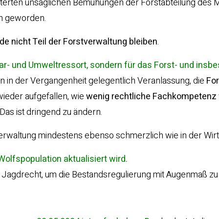
eiterten unsäglichen Bemühungen der Forstabteilung des M
ch geworden.
e nicht Teil der Forstverwaltung bleiben
.
ar- und Umweltressort, sondern für das Forst- und insb
n in der Vergangenheit gelegentlich Veranlassung, die
For
wieder aufgefallen, wie
wenig rechtliche Fachkompetenz 
Das ist dringend zu ändern.
nd Verwaltung mindestens ebenso schmerzlich wie in der Wirt
lfspopulation aktualisiert wird.
ns Jagdrecht, um die Bestandsregulierung mit Augenmaß zu