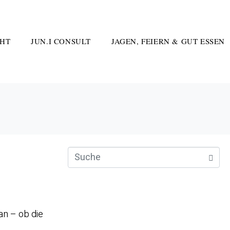
HT
JUN.I CONSULT
JAGEN, FEIERN & GUT ESSEN
an – ob die