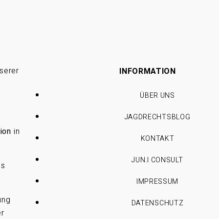
serer
INFORMATION
ÜBER UNS
JAGDRECHTSBLOG
ion
in
KONTAKT
JUN.I CONSULT
es
IMPRESSUM
ung
DATENSCHUTZ
er