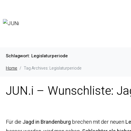
Schlagwort:
Legislaturperiode
Home
Tag Archives: Legislaturperiode
JUN.i – Wunschliste: J
Für die
Jagd in Brandenburg
brechen mit der neuen
Le