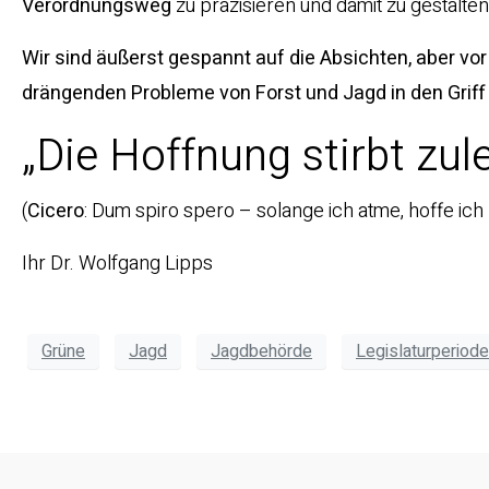
Verordnungsweg
zu präzisieren und damit zu gestalten
Wir sind äußerst gespannt auf die Absichten, aber vor
drängenden Probleme von Forst und Jagd in den Gri
„Die Hoffnung stirbt zule
(
Cicero
: Dum spiro spero – solange ich atme, hoffe ich –
Ihr Dr. Wolfgang Lipps
Grüne
Jagd
Jagdbehörde
Legislaturperiode