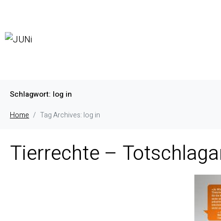
Schlagwort:
log in
Home
Tag Archives: log in
Tierrechte – Totschlag