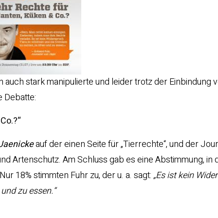
nn auch stark manipulierte und leider trotz der Einbindung 
e Debatte:
 Co.?“
Jaenicke
auf der einen Seite für „Tierrechte“, und der Jour
 und Artenschutz. Am Schluss gab es eine Abstimmung, in 
Nur 18% stimmten Fuhr zu, der u. a. sagt:
„Es ist kein Wide
n und zu essen.“