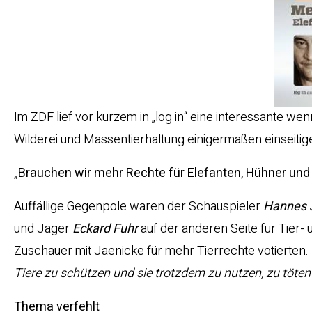
Im ZDF lief vor kurzem in „log in“ eine interessante we
Wilderei und Massentierhaltung einigermaßen einseitig
„Brauchen wir mehr Rechte für Elefanten, Hühner und
Auffällige Gegenpole waren der Schauspieler
Hannes 
und Jäger
Eckard Fuhr
auf der anderen Seite für Tier-
Zuschauer mit Jaenicke für mehr Tierrechte votierten. 
Tiere zu schützen und sie trotzdem zu nutzen, zu töte
Thema verfehlt