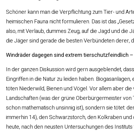
Schöner kann man die Verpflichtung zum Tier- und Arte
heimischen Fauna nicht formulieren. Das ist das „Gesetz
also, mit Verlaub, dummes Zeug, auf die Jagd und die 
die Jäger sind gerade die besten Verbündeten derer, di
Windräder dagegen sind extrem tierschutzfeindlich –
In der ganzen Diskussion wird gern ausgeblendet, dass
Eingriffen in die Natur zu leiden haben. Biogasanlagen
töten Niederwild, Bienen und Vögel. Vor allem aber die
Landschaften (was der grüne Oberbürgermeister von Tü
schon mathematisch unsinnig ist), sondern sie tötet: d
immerhin 14), den Schwarzstorch, den Kolkraben und d
heute, nach den neusten Untersuchungen des Instituts 