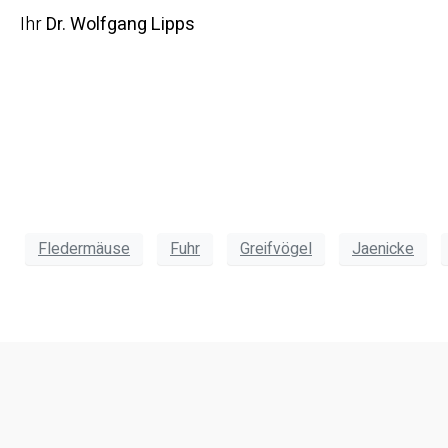
Ihr
Dr. Wolfgang Lipps
Fledermäuse
Fuhr
Greifvögel
Jaenicke