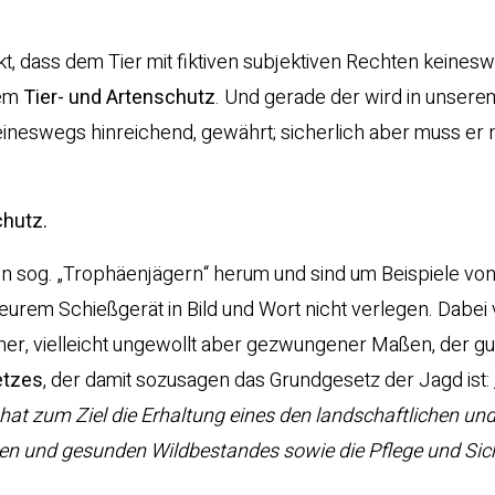
kt, dass dem Tier mit fiktiven subjektiven Rechten keines
tem
Tier- und Artenschutz
. Und gerade der wird in unser
eineswegs hinreichend, gewährt; sicherlich aber muss er
chutz.
n sog. „Trophäenjägern“ herum und sind um Beispiele vo
urem Schießgerät in Bild und Wort nicht verlegen. Dabei
nner, vielleicht ungewollt aber gezwungener Maßen, der g
etzes
, der damit sozusagen das Grundgesetz der Jagd ist:
 hat zum Ziel die Erhaltung eines den landschaftlichen un
hen und gesunden Wildbestandes sowie die Pflege und Si