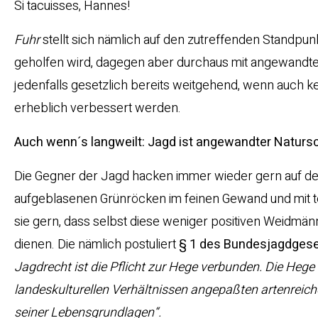
Si tacuisses, Hannes!
Fuhr
stellt sich nämlich auf den zutreffenden Standpun
geholfen wird, dagegen aber durchaus mit angewand
jedenfalls gesetzlich bereits weitgehend, wenn auch k
erheblich verbessert werden.
Auch wenn´s langweilt: Jagd ist angewandter Naturs
Die Gegner der Jagd hacken immer wieder gern auf de
aufgeblasenen Grünröcken im feinen Gewand und mit te
sie gern, dass selbst diese weniger positiven Weidmä
dienen. Die nämlich postuliert
§ 1 des Bundesjagdges
Jagdrecht ist die Pflicht zur Hege verbunden. Die Hege
landeskulturellen Verhältnissen angepaßten artenreic
seiner Lebensgrundlagen“.