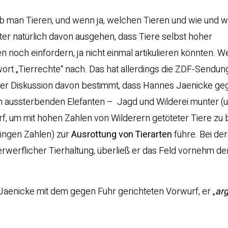
 ob man Tieren, und wenn ja, welchen Tieren und wie und w
er natürlich davon ausgehen, dass Tiere selbst hoher
noch einfordern, ja nicht einmal artikulieren könnten. 
wort „Tierrechte“ nach. Das hat allerdings die ZDF-Sendun
l der Diskussion davon bestimmt, dass Hannes Jaenicke ge
ch aussterbenden Elefanten – Jagd und Wilderei munter (
f, um mit hohen Zahlen von Wilderern getöteter Tiere zu 
ingen Zahlen) zur
Ausrottung von Tierarten
führe. Bei der
werflicher Tierhaltung, überließ er das Feld vornehm de
Jaenicke mit dem gegen Fuhr gerichteten Vorwurf, er „
ar