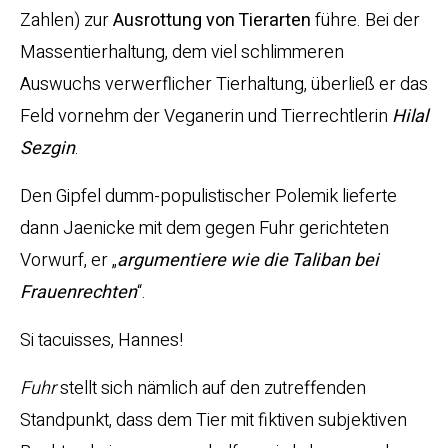
Zahlen) zur
Ausrottung von Tierarten
führe. Bei der
Massentierhaltung, dem viel schlimmeren
Auswuchs verwerflicher Tierhaltung, überließ er das
Feld vornehm der Veganerin und Tierrechtlerin
Hilal
Sezgin
.
Den Gipfel dumm-populistischer Polemik lieferte
dann Jaenicke mit dem gegen Fuhr gerichteten
Vorwurf, er „
argumentiere wie die Taliban bei
Frauenrechten
“.
Si tacuisses, Hannes!
Fuhr
stellt sich nämlich auf den zutreffenden
Standpunkt, dass dem Tier mit fiktiven subjektiven