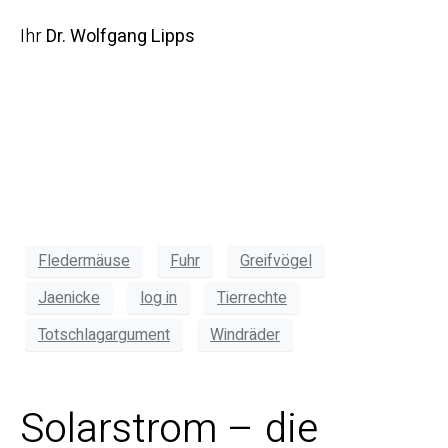
Ihr
Dr. Wolfgang Lipps
Fledermäuse
Fuhr
Greifvögel
Jaenicke
log in
Tierrechte
Totschlagargument
Windräder
Solarstrom – die