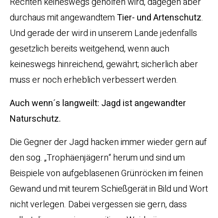
Rechten keineswegs geholfen wird, dagegen aber
durchaus mit angewandtem
Tier- und Artenschutz
.
Und gerade der wird in unserem Lande jedenfalls
gesetzlich bereits weitgehend, wenn auch
keineswegs hinreichend, gewährt; sicherlich aber
muss er noch erheblich verbessert werden.
Auch wenn´s langweilt: Jagd ist angewandter
Naturschutz.
Die Gegner der Jagd hacken immer wieder gern auf
den sog. „Trophäenjägern“ herum und sind um
Beispiele von aufgeblasenen Grünröcken im feinen
Gewand und mit teurem Schießgerät in Bild und Wort
nicht verlegen. Dabei vergessen sie gern, dass