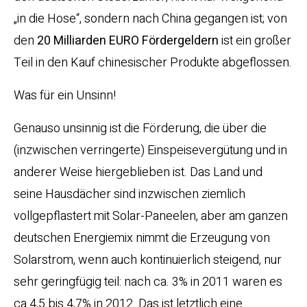
„in die Hose“, sondern nach China gegangen ist; von
den
20 Milliarden EURO Fördergeldern
ist ein großer
Teil in den Kauf chinesischer Produkte abgeflossen.
Was für ein Unsinn!
Genauso unsinnig ist die Förderung, die über die
(inzwischen verringerte) Einspeisevergütung und in
anderer Weise hiergeblieben ist. Das Land und
seine Hausdächer sind inzwischen ziemlich
vollgepflastert mit Solar-Paneelen, aber am ganzen
deutschen Energiemix nimmt die Erzeugung von
Solarstrom, wenn auch kontinuierlich steigend, nur
sehr geringfügig teil: nach ca. 3% in 2011 waren es
ca 4,5 bis 4,7% in 2012. Das ist letztlich eine