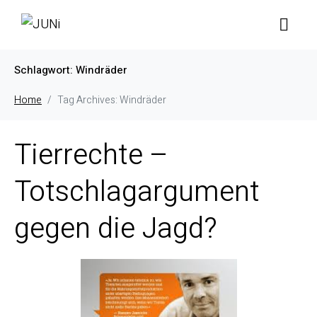
Schlagwort:
Windräder
Home
Tag Archives: Windräder
Tierrechte –
Totschlagargument
gegen die Jagd?