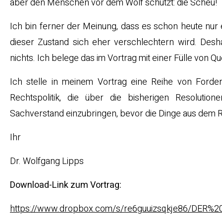
aber den Menschen vor dem Wolf schützt: die Scheu!
Ich bin ferner der Meinung, dass es schon heute nur 
dieser Zustand sich eher verschlechtern wird. Des
nichts. Ich belege das im Vortrag mit einer Fülle von Qu
Ich stelle in meinem Vortrag eine Reihe von Forde
Rechtspolitik, die über die bisherigen Resoluti
Sachverstand einzubringen, bevor die Dinge aus dem R
Ihr
Dr. Wolfgang Lipps
Download-Link zum Vortrag:
https://www.dropbox.com/s/re6guuizsqkje86/DER