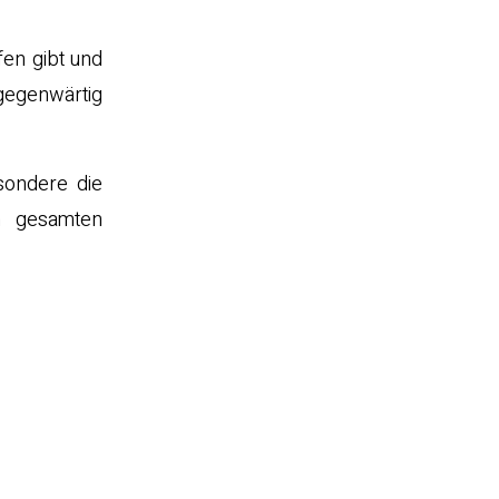
fen gibt und
gegenwärtig
sondere die
en gesamten