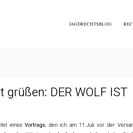
JAGDRECHTSBLOG
REC
t grüßen: DER WOLF IST
Titel eines
Vortrags
, den ich am 11.Juli vor der Vers