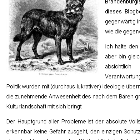
Brandenburgi
dieses Blogbe
gegenwärtig i
wie die gegenw
Ich halte den
aber bin glei
absichtlich
Verantwortung
Politik wurden mit (durchaus lukrativer) Ideologie über
die zunehmende Anwesenheit des nach dem Bären größ
Kulturlandschaft mit sich bringt.
Der Hauptgrund aller Probleme ist der absolute Vol
erkennbar keine Gefahr ausgeht, den einzigen Schu