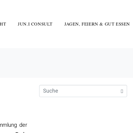
HT
JUN.I CONSULT
JAGEN, FEIERN & GUT ESSEN
ammlung der