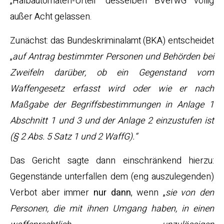
„Halbautomaten-Urteil“ desselben BVerwG völlig
außer Acht gelassen.
Zunächst: das Bundeskriminalamt (BKA) entscheidet
„
auf Antrag bestimmter Personen und Behörden bei
Zweifeln darüber, ob ein Gegenstand vom
Waffengesetz erfasst wird oder wie er nach
Maßgabe der Begriffsbestimmungen in Anlage 1
Abschnitt 1 und 3 und der Anlage 2 einzustufen ist
(§ 2 Abs. 5 Satz 1 und 2 WaffG).“
Das Gericht sagte dann einschränkend hierzu:
Gegenstände unterfallen dem (eng auszulegenden)
Verbot aber immer
nur dann
, wenn „
sie von den
Personen, die mit ihnen Umgang haben, in einen