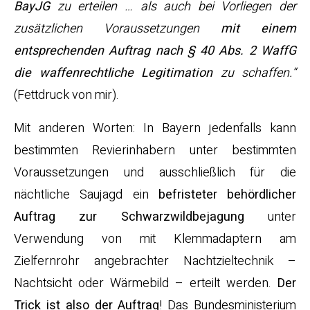
BayJG
zu erteilen … als auch bei Vorliegen der
zusätzlichen Voraussetzungen
mit einem
entsprechenden Auftrag nach § 40 Abs. 2 WaffG
die waffenrechtliche Legitimation
zu schaffen.“
(Fettdruck von mir).
Mit anderen Worten: In Bayern jedenfalls kann
bestimmten Revierinhabern unter bestimmten
Voraussetzungen und ausschließlich für die
nächtliche Saujagd ein
befristeter behördlicher
Auftrag zur Schwarzwildbejagung
unter
Verwendung von mit Klemmadaptern am
Zielfernrohr angebrachter Nachtzieltechnik –
Nachtsicht oder Wärmebild – erteilt werden.
Der
Trick ist also der Auftrag
! Das Bundesministerium