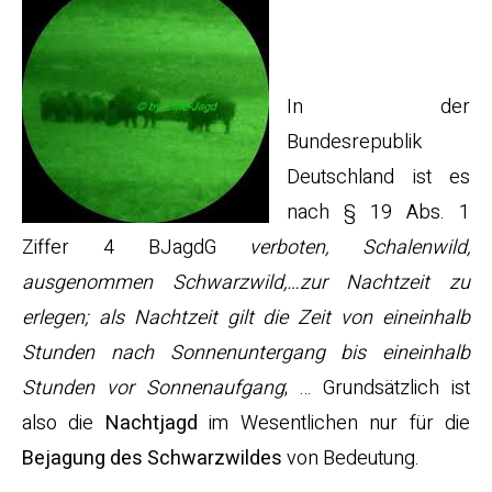
Nachtja
gd
In der
Bundesrepublik
Deutschland ist es
nach § 19 Abs. 1
Ziffer 4 BJagdG
verboten, Schalenwild,
ausgenommen Schwarzwild,…zur Nachtzeit zu
erlegen; als Nachtzeit gilt die Zeit von eineinhalb
Stunden nach Sonnenuntergang bis eineinhalb
Stunden vor Sonnenaufgang
; … Grundsätzlich ist
also die
Nachtjagd
im Wesentlichen nur für die
Bejagung des Schwarzwildes
von Bedeutung.