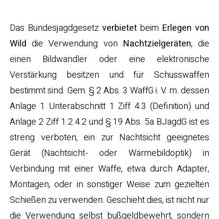
Rechtslage
Das Bundesjagdgesetz
verbietet
beim
Erlegen von
Wild
die Verwendung von
Nachtzielgeräten
, die
einen Bildwandler oder eine elektronische
Verstärkung besitzen und für Schusswaffen
bestimmt sind. Gem. § 2 Abs. 3 WaffG i. V. m. dessen
Anlage 1 Unterabschnitt 1 Ziff 4.3 (Definition) und
Anlage 2 Ziff 1.2.4.2 und § 19 Abs. 5a BJagdG ist es
streng verboten, ein zur Nachtsicht geeignetes
Gerät (Nachtsicht- oder Wärmebildoptik) in
Verbindung mit einer Waffe, etwa durch Adapter,
Montagen, oder in sonstiger Weise zum gezielten
Schießen zu verwenden. Geschieht dies, ist nicht nur
die Verwendung selbst bußgeldbewehrt, sondern