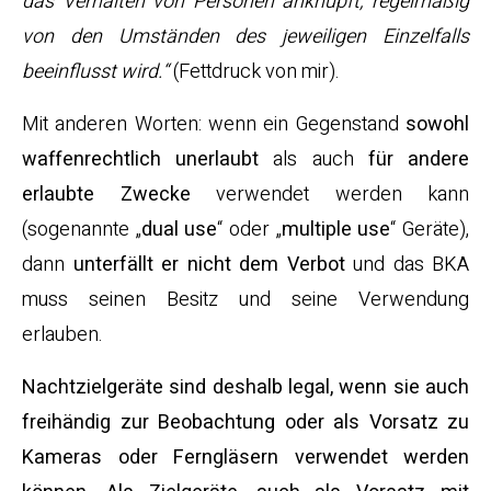
das Verhalten von Personen anknüpft, regelmäßig
von den Umständen des jeweiligen Einzelfalls
beeinflusst wird.“
(Fettdruck von mir).
Mit anderen Worten: wenn ein Gegenstand
sowohl
waffenrechtlich unerlaubt
als auch
für andere
erlaubte Zwecke
verwendet werden kann
(sogenannte „
dual use
“ oder „
multiple use
“ Geräte),
dann
unterfällt er nicht dem Verbot
und das BKA
muss seinen Besitz und seine Verwendung
erlauben.
Nachtzielgeräte sind deshalb legal, wenn sie auch
freihändig zur Beobachtung oder als Vorsatz zu
Kameras oder Ferngläsern verwendet werden