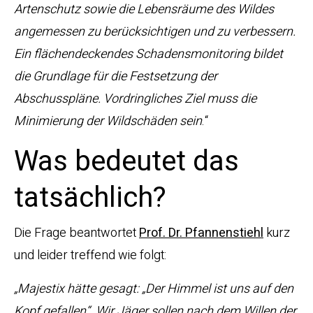
Artenschutz sowie die Lebensräume des Wildes
angemessen zu berücksichtigen und zu verbessern.
Ein flächendeckendes Schadensmonitoring bildet
die Grundlage für die Festsetzung der
Abschusspläne. Vordringliches Ziel muss die
Minimierung der Wildschäden sein
.“
Was bedeutet das
tatsächlich?
Die Frage beantwortet
Prof. Dr. Pfannenstiehl
kurz
und leider treffend wie folgt:
„Majestix hätte gesagt: „Der Himmel ist uns auf den
Kopf gefallen“. Wir Jäger sollen nach dem Willen der