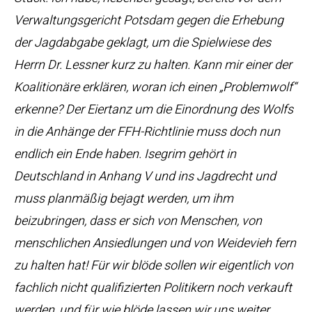
Verwaltungsgericht Potsdam gegen die Erhebung
der Jagdabgabe geklagt, um die Spielwiese des
Herrn Dr. Lessner kurz zu halten. Kann mir einer der
Koalitionäre erklären, woran ich einen „Problemwolf“
erkenne? Der Eiertanz um die Einordnung des Wolfs
in die Anhänge der FFH-Richtlinie muss doch nun
endlich ein Ende haben. Isegrim gehört in
Deutschland in Anhang V und ins Jagdrecht und
muss planmäßig bejagt werden, um ihm
beizubringen, dass er sich von Menschen, von
menschlichen Ansiedlungen und von Weidevieh fern
zu halten hat! Für wir blöde sollen wir eigentlich von
fachlich nicht qualifizierten Politikern noch verkauft
werden, und für wie blöde lassen wir uns weiter