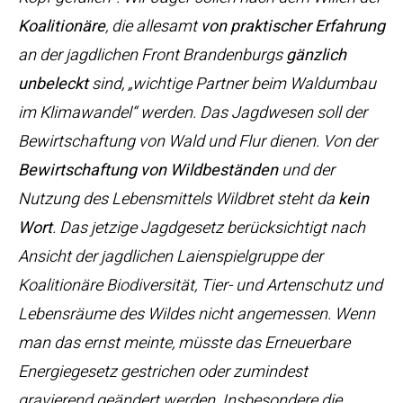
Koalitionäre
, die allesamt
von praktischer Erfahrung
an der jagdlichen Front Brandenburgs
gänzlich
unbeleckt
sind, „wichtige Partner beim Waldumbau
im Klimawandel“ werden. Das Jagdwesen soll der
Bewirtschaftung von Wald und Flur dienen. Von der
Bewirtschaftung von Wildbeständen
und der
Nutzung des Lebensmittels Wildbret steht da
kein
Wort
. Das jetzige Jagdgesetz berücksichtigt nach
Ansicht der jagdlichen Laienspielgruppe der
Koalitionäre Biodiversität, Tier- und Artenschutz und
Lebensräume des Wildes nicht angemessen. Wenn
man das ernst meinte, müsste das Erneuerbare
Energiegesetz gestrichen oder zumindest
gravierend geändert werden. Insbesondere die