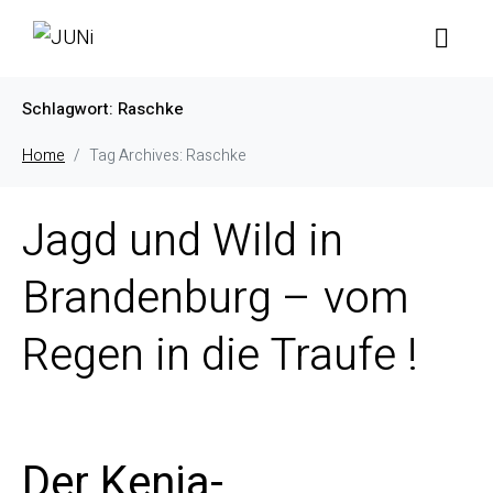
Schlagwort:
Raschke
Home
Tag Archives: Raschke
Jagd und Wild in
Brandenburg – vom
Regen in die Traufe !
Der Kenia-