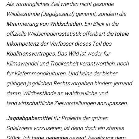
Als vordringliches Ziel werden nicht gesunde
Wildbestände (Jagdgesetz!) genannt, sondern die
Minimierung von Wildschäden
. Ein Blick in die
offizielle Wildschadensstatistik offenbart die
totale
Inkompetenz der Verfasser dieses Teil des
Koalitionsvertrages
. Das Wild ist weder für
Klimawandel und Trockenheit verantwortlich, noch
für Kiefernmonokulturen. Und keine der bisher
gültigen jagdlichen Rechtsvorgaben hindern jemand
daran, Wildbestände an waldbauliche und
landwirtschaftliche Zielvorstellungen anzupassen.
Jagdabgabemittel
für Projekte der grünen
Spielwiese vorzusehen, ist denn doch ein starkes
Stück. Ich habe, nebenbei gesagt, bereits vor dem