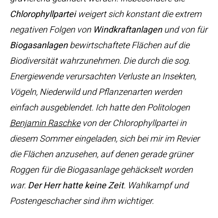
Chlorophyllpartei
weigert sich konstant die extrem
negativen Folgen von
Windkraftanlagen
und von für
Biogasanlagen
bewirtschaftete Flächen auf die
Biodiversität wahrzunehmen. Die durch die sog.
Energiewende verursachten Verluste an Insekten,
Vögeln, Niederwild und Pflanzenarten werden
einfach ausgeblendet. Ich hatte den Politologen
Benjamin Raschke
von der Chlorophyllpartei in
diesem Sommer eingeladen, sich bei mir im Revier
die Flächen anzusehen, auf denen gerade grüner
Roggen für die Biogasanlage gehäckselt worden
war.
Der Herr hatte keine Zeit
. Wahlkampf und
Postengeschacher sind ihm wichtiger.