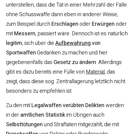
unterstellen, dass die Tat in einer Mehrzahl der Fälle
ohne Schusswaffe dann eben in anderer Weise,
zum Beispiel durch
Erschlagen
oder
Erwürgen
oder
mit
Messern
, passiert wäre. Dennoch ist es natürlich
legitim
, sich über die
Aufbewahrung
von
Sportwaffen
Gedanken zu machen und hier
gegebenenfalls das
Gesetz zu ändern
. Allerdings
gibt es dazu bereits eine Fülle von
Material
, das
zeigt, dass diese sog. Zentrallagerung letztlich nicht
besonders zu empfehlen ist.
Zu den mit
Legalwaffen verübten Delikten
werden
in der
amtlichen Statistik
im Übrigen auch
Selbsttötungen
und Straftaten mitgezählt, die mit