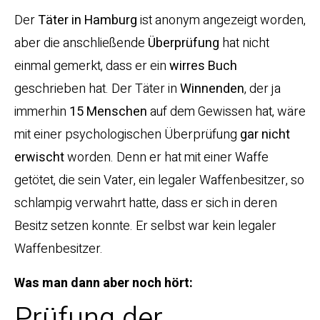
Der
Täter in Hamburg
ist anonym angezeigt worden,
aber die anschließende
Überprüfung
hat nicht
einmal gemerkt, dass er ein
wirres
Buch
geschrieben hat. Der Täter in
Winnenden
, der ja
immerhin
15 Menschen
auf dem Gewissen hat, wäre
mit einer psychologischen Überprüfung
gar nicht
erwischt
worden. Denn er hat mit einer Waffe
getötet, die sein Vater, ein legaler Waffenbesitzer, so
schlampig verwahrt hatte, dass er sich in deren
Besitz setzen konnte. Er selbst war kein legaler
Waffenbesitzer.
Was man dann aber noch hört:
Prüfung der