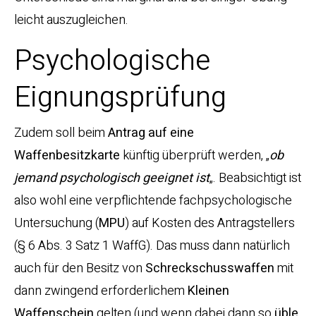
leicht auszugleichen.
Psychologische
Eignungsprüfung
Zudem soll beim
Antrag auf eine
Waffenbesitzkarte
künftig überprüft werden, „
ob
jemand psychologisch geeignet ist
„. Beabsichtigt ist
also wohl eine verpflichtende fachpsychologische
Untersuchung (
MPU
) auf Kosten des Antragstellers
(§ 6 Abs. 3 Satz 1 WaffG). Das muss dann natürlich
auch für den Besitz von
Schreckschusswaffen
mit
dann zwingend erforderlichem
Kleinen
Waffenschein
gelten (und wenn dabei dann so
üble