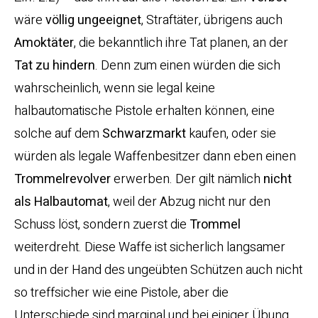
wäre
völlig ungeeignet
, Straftäter, übrigens auch
Amoktäter
, die bekanntlich ihre Tat planen, an der
Tat zu hindern
. Denn zum einen würden die sich
wahrscheinlich, wenn sie legal keine
halbautomatische Pistole erhalten können, eine
solche auf dem
Schwarzmarkt
kaufen, oder sie
würden als legale Waffenbesitzer dann eben einen
Trommelrevolver
erwerben. Der gilt nämlich
nicht
als
Halbautomat
, weil der Abzug nicht nur den
Schuss löst, sondern zuerst die
Trommel
weiterdreht. Diese Waffe ist sicherlich langsamer
und in der Hand des ungeübten Schützen auch nicht
so treffsicher wie eine Pistole, aber die
Unterschiede sind marginal und bei einiger Übung