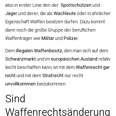
also in erster Linie den der
Sportschützen
und
Jäger
und derer, die als
Wachleute
oder in ähnlicher
Eigenschaft Waffen besitzen dürfen. Dazu kommt
dann noch die große Gruppe der beruflichen
Waffenträger wie
Militär
und
Polizei
.
Dem
illegalen Waffenbesitz
, den man sich auf dem
Schwarzmarkt
und im
europäischen Ausland
relativ
leicht beschaffen kann, ist mit dem
Waffenrecht gar
nicht
und mit dem
Strafrecht
nur recht
unvollkommen
beizukommen.
Sind
Waffenrechtsänderung