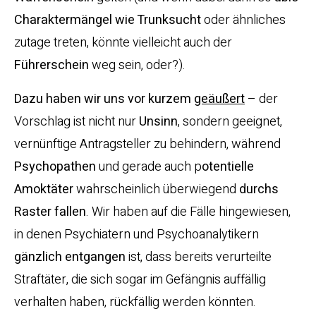
Charaktermängel wie Trunksucht
oder ähnliches
zutage treten, könnte vielleicht auch der
Führerschein
weg sein, oder?).
Dazu haben wir uns vor kurzem
geäußert
– der
Vorschlag ist nicht nur
Unsinn
, sondern geeignet,
vernünftige Antragsteller zu behindern, während
Psychopathen
und gerade auch p
otentielle
Amoktäter
wahrscheinlich überwiegend
durchs
Raster fallen
. Wir haben auf die Fälle hingewiesen,
in denen Psychiatern und Psychoanalytikern
gänzlich entgangen
ist, dass bereits verurteilte
Straftäter, die sich sogar im Gefängnis auffällig
verhalten haben, rückfällig werden könnten.