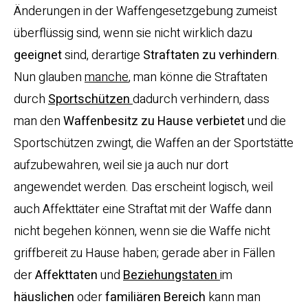
Änderungen in der Waffengesetzgebung zumeist
überflüssig sind, wenn sie nicht wirklich dazu
geeignet
sind, derartige
Straftaten zu verhindern
.
Nun glauben
manche
, man könne die Straftaten
durch
Sportschützen
dadurch verhindern, dass
man den
Waffenbesitz zu Hause verbietet
und die
Sportschützen zwingt, die Waffen an der Sportstätte
aufzubewahren, weil sie ja auch nur dort
angewendet werden. Das erscheint logisch, weil
auch Affekttäter eine Straftat mit der Waffe dann
nicht begehen können, wenn sie die Waffe nicht
griffbereit zu Hause haben; gerade aber in Fällen
der
Affekttaten
und
Beziehungstaten
im
häuslichen
oder
familiären
Bereich
kann man