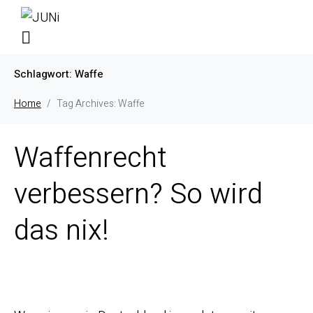
Schlagwort:
Waffe
Home
Tag Archives: Waffe
Waffenrecht
verbessern? So wird
das nix!