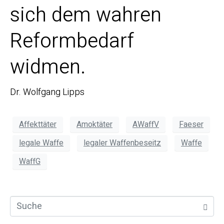
sich dem wahren
Reformbedarf
widmen.
Dr. Wolfgang Lipps
Affekttäter
Amoktäter
AWaffV
Faeser
legale Waffe
legaler Waffenbeseitz
Waffe
WaffG