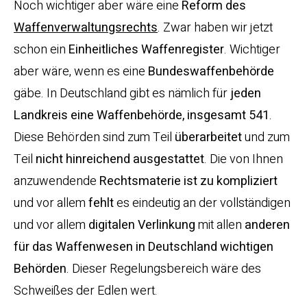
Noch wichtiger aber wäre eine
Reform des
Waffenverwaltungsrechts
. Zwar haben wir jetzt
schon ein
Einheitliches Waffenregister
. Wichtiger
aber wäre, wenn es eine
Bundeswaffenbehörde
gäbe. In Deutschland gibt es nämlich für
jeden
Landkreis eine Waffenbehörde, insgesamt 541
.
Diese Behörden sind zum Teil
überarbeitet
und zum
Teil
nicht hinreichend ausgestattet
. Die von Ihnen
anzuwendende
Rechtsmaterie ist zu kompliziert
und vor allem
fehlt
es eindeutig an der vollständigen
und vor allem
digitalen
Verlinkung
mit allen
anderen
für das Waffenwesen in Deutschland wichtigen
Behörden
. Dieser Regelungsbereich wäre des
Schweißes der Edlen wert.