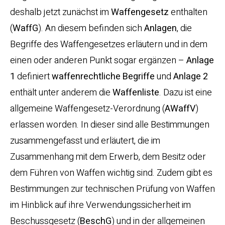
deshalb jetzt zunächst im
Waffengesetz
enthalten
(
WaffG
). An diesem befinden sich
Anlagen
, die
Begriffe des Waffengesetzes erläutern und in dem
einen oder anderen Punkt sogar ergänzen –
Anlage
1
definiert
waffenrechtliche Begriffe
und
Anlage 2
enthält unter anderem die
Waffenliste
. Dazu ist eine
allgemeine Waffengesetz-Verordnung (
AWaffV
)
erlassen worden. In dieser sind alle Bestimmungen
zusammengefasst und erläutert, die im
Zusammenhang mit dem Erwerb, dem Besitz oder
dem Führen von Waffen wichtig sind. Zudem gibt es
Bestimmungen zur technischen Prüfung von Waffen
im Hinblick auf ihre Verwendungssicherheit im
Beschussgesetz (
BeschG
) und in der allgemeinen