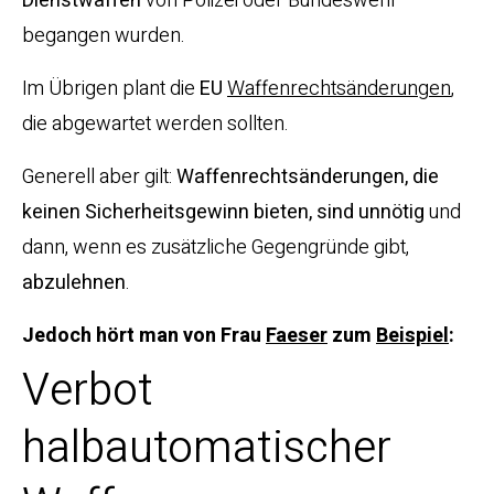
Dienstwaffen
von Polizei oder Bundeswehr
begangen wurden.
Im Übrigen plant die
EU
Waffenrechtsänderungen
,
die abgewartet werden sollten.
Generell aber gilt:
Waffenrechtsänderungen, die
keinen Sicherheitsgewinn bieten, sind unnötig
und
dann, wenn es zusätzliche Gegengründe gibt,
abzulehnen
.
Jedoch hört man von Frau
Faeser
zum
Beispiel
:
Verbot
halbautomatischer