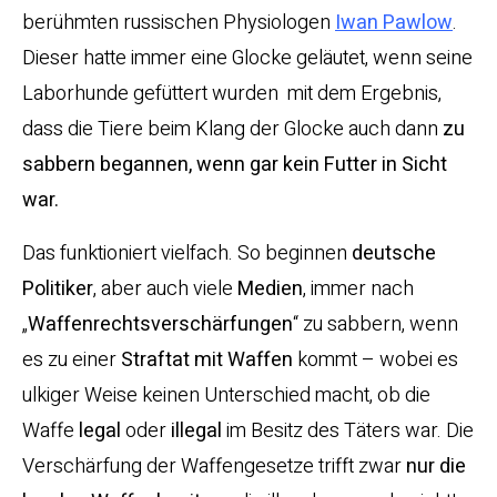
berühmten russischen Physiologen
Iwan Pawlow
.
Dieser hatte immer eine Glocke geläutet, wenn seine
Laborhunde gefüttert wurden ­ mit dem Ergebnis,
dass die Tiere beim Klang der Glocke auch dann
zu
sabbern begannen, wenn gar kein Futter in Sicht
war.
Das funktioniert vielfach. So beginnen
deutsche
Politiker
, aber auch viele
Medien
, immer nach
„
Waffenrechtsverschärfungen
“ zu sabbern, wenn
es zu einer
Straftat mit Waffen
kommt – wobei es
ulkiger Weise keinen Unterschied macht, ob die
Waffe
legal
oder
illegal
im Besitz des Täters war. Die
Verschärfung der Waffengesetze trifft zwar
nur die