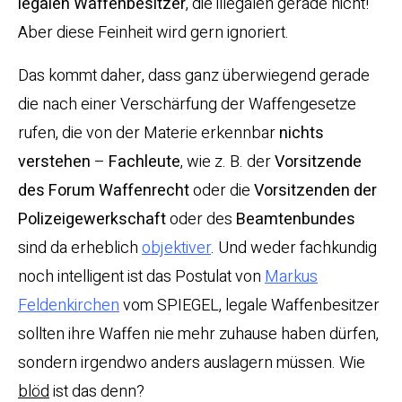
legalen Waffenbesitzer
, die illegalen gerade nicht!
Aber diese Feinheit wird gern ignoriert.
Das kommt daher, dass ganz überwiegend gerade
die nach einer Verschärfung der Waffengesetze
rufen, die von der Materie erkennbar
nichts
verstehen
–
Fachleute
, wie z. B. der
Vorsitzende
des Forum Waffenrecht
oder die
Vorsitzenden der
Polizeigewerkschaft
oder des
Beamtenbundes
sind da erheblich
objektiver
. Und weder fachkundig
noch intelligent ist das Postulat von
Markus
Feldenkirchen
vom SPIEGEL, legale Waffenbesitzer
sollten ihre Waffen nie mehr zuhause haben dürfen,
sondern irgendwo anders auslagern müssen. Wie
blöd
ist das denn?