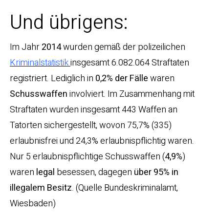
Und übrigens:
Im Jahr
2014
wurden gemäß der polizeilichen
Kriminalstatistik
insgesamt 6.082.064 Straftaten
registriert. Lediglich in
0,2% der Fälle
waren
Schusswaffen
involviert. Im Zusammenhang mit
Straftaten wurden insgesamt 443 Waffen an
Tatorten sichergestellt, wovon 75,7% (335)
erlaubnisfrei und 24,3% erlaubnispflichtig waren.
Nur 5 erlaubnispflichtige Schusswaffen (
4,9%
)
waren
legal
besessen, dagegen
über 95% in
illegalem Besitz
. (Quelle Bundeskriminalamt,
Wiesbaden)