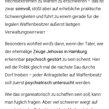
Rechtsextremen zu Waffen zu erschweren – das ist
zwar
sinnvoll
, stößt aber auf erhebliche praktische
Schwierigkeiten und führt zu einem gerade für die
legalen Waffenbesitzer äußerst lästigen
Verwaltungswirrwarr.
Besonders wohlfeil wird’s dann, wenn der Täter, wie
der ehemalige
Zeuge Jehovas in Hamburg
,
erkennbar
psychisch gestört
zu sein scheint. Hier
will die Politik gleich mal die nächste Sau durchs
Dorf treiben – jeder Antragsteller auf Waffenbesitz
soll zuerst
psychiatrisch untersucht
werden.
Wie das organisatorisch zu schaffen sein soll, kann
man füglich fragen. Aber viel schwerer wiegt: auf