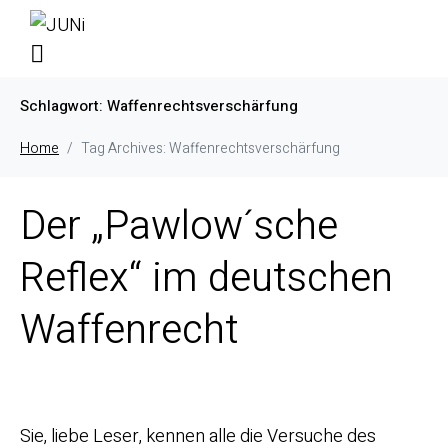
Schlagwort:
Waffenrechtsverschärfung
Home
Tag Archives: Waffenrechtsverschärfung
Der „Pawlow´sche
Reflex“ im deutschen
Waffenrecht
Sie, liebe Leser, kennen alle die Versuche des