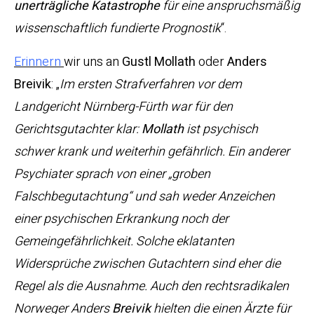
unerträgliche Katastrophe
für eine anspruchsmäßig
wissenschaftlich fundierte Prognostik
“.
Erinnern
wir uns an
Gustl Mollath
oder
Anders
Breivik
: „
Im ersten Strafverfahren vor dem
Landgericht Nürnberg-Fürth war für den
Gerichtsgutachter klar:
Mollath
ist psychisch
schwer krank und weiterhin gefährlich. Ein anderer
Psychiater sprach von einer „groben
Falschbegutachtung“ und sah weder Anzeichen
einer psychischen Erkrankung noch der
Gemeingefährlichkeit. Solche eklatanten
Widersprüche zwischen Gutachtern sind eher die
Regel als die Ausnahme. Auch den rechtsradikalen
Norweger Anders
Breivik
hielten die einen Ärzte für