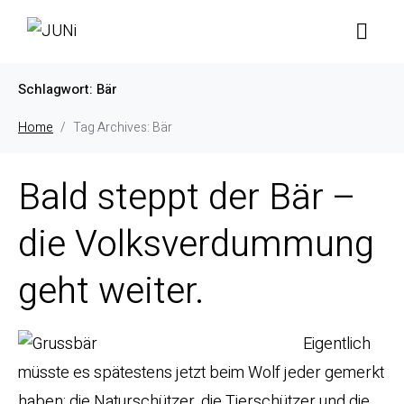
Schlagwort:
Bär
Home
Tag Archives: Bär
Bald steppt der Bär –
die Volksverdummung
geht weiter.
Eigentlich
müsste es spätestens jetzt beim Wolf jeder gemerkt
haben: die Naturschützer, die Tierschützer und die