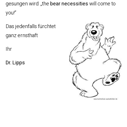
gesungen wird: „the
bear necessities
will come to
you!“
Das jedenfalls fürchtet
ganz ernsthaft
Ihr
Dr. Lipps