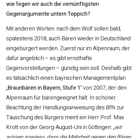
wie fegen wir auch die vernünftigsten
Gegenargumente untern Teppich?
Mit anderen Worten: nach dem Wolf sollen bald,
spätestens 2018, auch Bären wieder in Deutschland
eingebürgert werden. Zuerst nur im Alpenraum, der
dafür angeblich – es gibt ernsthafte
Gegenvorstellungen – günstig sein soll. Deshalb gibt
es tatsächlich einen bayrischen Managementplan
„
Braunbären in Bayern, Stufe 1
“ von 2007, der den
Alpenraum für bärengeeignet hält. In schöner
Beachtung der Handlungsanweisung des BfN zur
Täuschung des Bürgers meint ein Herr Prof. Max
Krott von der Georg-August-Uni in Göttingen: „
wir
wissen sowieso, dass die Mehrheit gegen den Bären