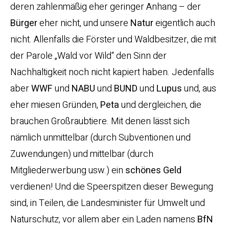
deren zahlenmäßig eher geringer Anhang – der
Bürger
eher nicht, und unsere
Natur
eigentlich auch
nicht. Allenfalls die Förster und Waldbesitzer, die mit
der Parole „Wald vor Wild“ den Sinn der
Nachhaltigkeit noch nicht kapiert haben. Jedenfalls
aber
WWF
und
NABU
und
BUND
und
Lupus
und, aus
eher miesen Gründen,
Peta
und dergleichen, die
brauchen Großraubtiere. Mit denen lässt sich
nämlich unmittelbar (durch Subventionen und
Zuwendungen) und mittelbar (durch
Mitgliederwerbung usw.) ein
schönes Geld
verdienen! Und die Speerspitzen dieser Bewegung
sind, in Teilen, die Landesminister für Umwelt und
Naturschutz, vor allem aber ein Laden namens
BfN