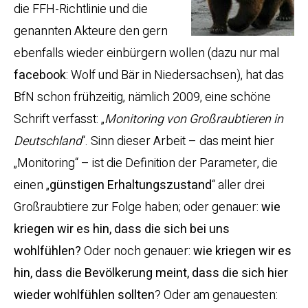
die FFH-Richtlinie und die
genannten Akteure den gern
ebenfalls wieder einbürgern wollen (dazu nur mal
facebook
: Wolf und Bär in Niedersachsen), hat das
BfN schon frühzeitig, nämlich 2009, eine schöne
Schrift verfasst: „
Monitoring von Großraubtieren in
Deutschland
“. Sinn dieser Arbeit – das meint hier
„Monitoring“ – ist die Definition der Parameter, die
einen „
günstigen Erhaltungszustand
“ aller drei
Großraubtiere zur Folge haben; oder genauer:
wie
kriegen wir es hin, dass die sich bei uns
wohlfühlen?
Oder noch genauer:
wie kriegen wir es
hin, dass die Bevölkerung meint, dass die sich hier
wieder wohlfühlen sollten
? Oder am genauesten: