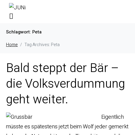
Schlagwort:
Peta
Home
Tag Archives: Peta
Bald steppt der Bär –
die Volksverdummung
geht weiter.
Eigentlich
müsste es spätestens jetzt beim Wolf jeder gemerkt