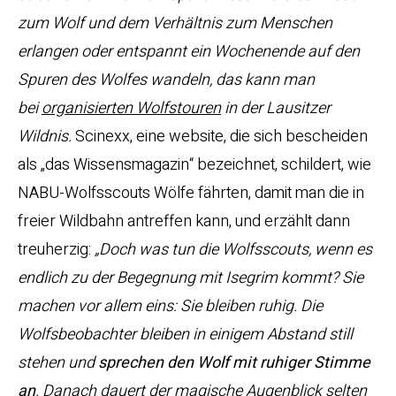
zum Wolf und dem Verhältnis zum Menschen
erlangen oder entspannt ein Wochenende auf den
Spuren des Wolfes wandeln, das kann man
bei
organisierten Wolfstouren
in der Lausitzer
Wildnis.
Scinexx, eine website, die sich bescheiden
als „das Wissensmagazin“ bezeichnet, schildert, wie
NABU-Wolfsscouts Wölfe fährten, damit man die in
freier Wildbahn antreffen kann, und erzählt dann
treuherzig:
„
Doch was tun die Wolfsscouts, wenn es
endlich zu der Begegnung mit Isegrim kommt? Sie
machen vor allem eins: Sie bleiben ruhig. Die
Wolfsbeobachter bleiben in einigem Abstand still
stehen und
sprechen den Wolf mit ruhiger Stimme
an
. Danach dauert der magische Augenblick selten