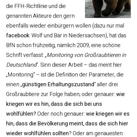
die FFH-Richtlinie und die
genannten Akteure den gern
ebenfalls wieder einbürgern wollen (dazu nur mal
facebook
: Wolf und Bär in Niedersachsen), hat das
BfN schon frühzeitig, nämlich 2009, eine schöne
Schrift verfasst: „
Monitoring von Großraubtieren in
Deutschland
“. Sinn dieser Arbeit – das meint hier
„Monitoring“ – ist die Definition der Parameter, die
einen „
günstigen Erhaltungszustand
“ aller drei
Großraubtiere zur Folge haben; oder genauer:
wie
kriegen wir es hin, dass die sich bei uns
wohlfühlen?
Oder noch genauer:
wie kriegen wir es
hin, dass die Bevölkerung meint, dass die sich hier
wieder wohlfühlen sollten
? Oder am genauesten: