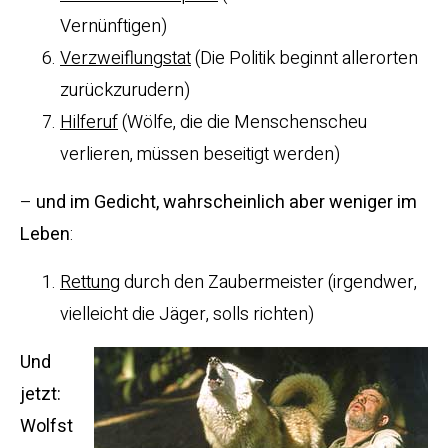
Vernünftigen)
Verzweiflungstat
(Die Politik beginnt allerorten
zurückzurudern)
Hilferuf
(Wölfe, die die Menschenscheu
verlieren, müssen beseitigt werden)
–
und im Gedicht, wahrscheinlich aber weniger im
Leben
:
Rettung
durch den Zaubermeister (irgendwer,
vielleicht die Jäger, solls richten)
Und
jetzt:
Wolfst