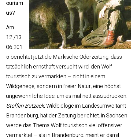
ourism
us?
Am
12./13.
06.201
5 berichtet jetzt die Märkische Oderzeitung, dass
tatsächlich ernsthaft versucht wird, den Wolf
touristisch zu vermarkten – nicht in einem
Wildgehege, sondern in freier Natur, eine höchst
ungewöhnliche Idee, um es mal nett auszudrücken.
Steffen Butzeck
, Wildbiologe im Landesumweltamt
Brandenburg, hat der Zeitung berichtet, in Sachsen
werde das Thema Wolf touristisch viel offensiver
vermarktet – als in Brandenburg, meint er damit.