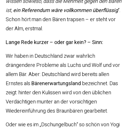
wissen sowieso, dass die Mehrheit gegen den Bären
ist,
ein Referendum wäre vollkommen überflüssig
“.
Schon hört man den Bären trapsen – er steht vor
der Alm, erstmal.
Lange Rede kurzer – oder gar kein? – Sinn:
Wir haben in Deutschland zwar wahrlich
drängendere Probleme als Luchs und Wolf und vor
allem Bär. Aber: Deutschland wird bereits allen
Ernstes als
Bärenerwartungsland
bezeichnet. Das
zeigt: hinter den Kulissen wird von den üblichen
Verdächtigen munter an der vorsichtigen
Wiedereinführung des Braunbären gearbeitet.
Oder wie es im „Dschungelbuch“ so schön von Yogi