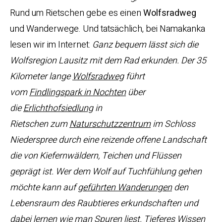
Rund um Rietschen gebe es einen
Wolfsradweg
und Wanderwege. Und tatsächlich, bei Namakanka
lesen wir im Internet:
Ganz bequem lässt sich die
Wolfsregion Lausitz mit dem Rad erkunden. Der 35
Kilometer lange
Wolfsradweg
führt
vom
Findlingspark in Nochten
über
die
Erlichthofsiedlung
in
Rietschen zum
Naturschutzzentrum
im Schloss
Niederspree durch eine reizende offene Landschaft
die von Kiefernwäldern, Teichen und Flüssen
geprägt ist.
Wer dem Wolf auf Tuchfühlung gehen
möchte kann auf
geführten Wanderungen
den
Lebensraum des Raubtieres erkundschaften und
dabei lernen wie man Spuren liest. Tieferes Wissen