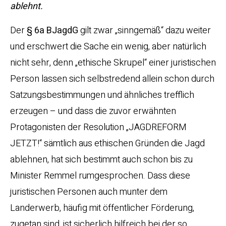
ablehnt.
Der
§ 6a BJagdG
gilt zwar „sinngemäß“ dazu weiter
und erschwert die Sache ein wenig, aber natürlich
nicht sehr, denn „ethische Skrupel“ einer juristischen
Person lassen sich selbstredend allein schon durch
Satzungsbestimmungen und ähnliches trefflich
erzeugen – und dass die zuvor erwähnten
Protagonisten der Resolution „JAGDREFORM
JETZT!“ sämtlich aus ethischen Gründen die Jagd
ablehnen, hat sich bestimmt auch schon bis zu
Minister Remmel rumgesprochen. Dass diese
juristischen Personen auch munter dem
Landerwerb, häufig mit öffentlicher Förderung,
zugetan sind, ist sicherlich hilfreich bei der so