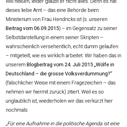
Will heißen, leider glaubt er nicht alles. Denn es hat
dieses liebe Amt – das eine Behörde beim
Ministerium von Frau Hendricks ist (s. unseren
Beitrag vom 06.09.2015
) – im Gegensatz zu seiner
Selbstdarstellung in einem seiner Skripten –
wahrscheinlich versehentlich, echt dumm gelaufen
– mitgeteilt, wie es wirklich arbeitet. Wir haben das in
unserem
Blogbeitrag vom 24. Juli 2015 „Wölfe in
Deutschland – die grosse Volksverdummung?“
(fälschlicher Weise mit einem Fragezeichen – das
nehmen wir hiermit zurück) zitiert. Weil es so
unglaublich ist, wiederholen wir das verkürzt hier
nochmals:
„Für eine Aufnahme in die politische Agenda ist eine