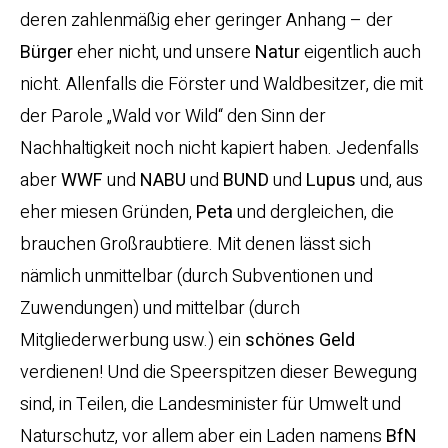
deren zahlenmäßig eher geringer Anhang – der
Bürger
eher nicht, und unsere
Natur
eigentlich auch
nicht. Allenfalls die Förster und Waldbesitzer, die mit
der Parole „Wald vor Wild“ den Sinn der
Nachhaltigkeit noch nicht kapiert haben. Jedenfalls
aber
WWF
und
NABU
und
BUND
und
Lupus
und, aus
eher miesen Gründen,
Peta
und dergleichen, die
brauchen Großraubtiere. Mit denen lässt sich
nämlich unmittelbar (durch Subventionen und
Zuwendungen) und mittelbar (durch
Mitgliederwerbung usw.) ein
schönes Geld
verdienen! Und die Speerspitzen dieser Bewegung
sind, in Teilen, die Landesminister für Umwelt und
Naturschutz, vor allem aber ein Laden namens
BfN