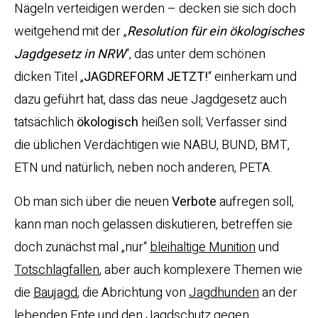
Nägeln verteidigen werden – decken sie sich doch
weitgehend mit der „
R
esolution für ein ökologisches
Jagdgesetz in NRW
“, das unter dem schönen
dicken Titel „
JAGDREFORM JETZT!
“ einherkam und
dazu geführt hat, dass das neue Jagdgesetz auch
tatsächlich
ökologisch
heißen soll; Verfasser sind
die üblichen Verdächtigen wie NABU, BUND, BMT,
ETN und natürlich, neben noch anderen, PETA.
Ob man sich über die neuen
Verbote
aufregen soll,
kann man noch gelassen diskutieren, betreffen sie
doch zunächst mal „nur“
bleihaltige Munition
und
Totschlagfallen
, aber auch komplexere Themen wie
die
Baujagd
, die Abrichtung von
Jagdhunden
an der
lebenden Ente und den Jagdschutz gegen