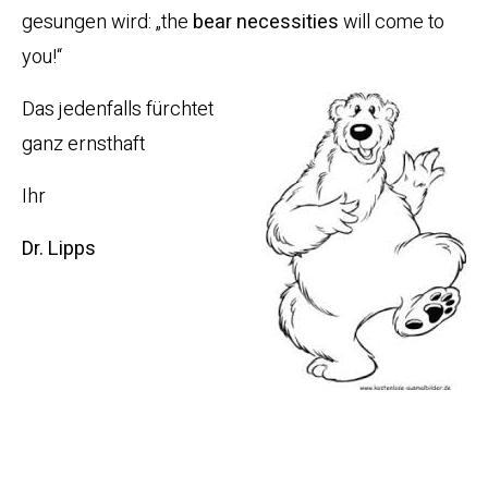
gesungen wird: „the
bear necessities
will come to
you!“
Das jedenfalls fürchtet
ganz ernsthaft
Ihr
Dr. Lipps