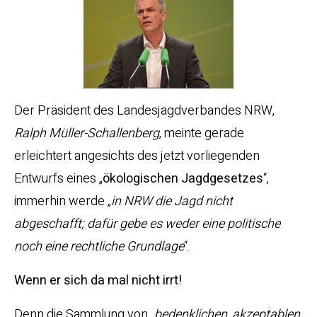
Der Präsident des Landesjagdverbandes NRW,
R
alph Müller-Schallenberg
, meinte gerade
erleichtert angesichts des jetzt vorliegenden
Entwurfs eines „
ökologischen
Jagdgesetzes
“,
immerhin werde „
in NRW die Jagd nicht
abgeschafft; dafür gebe es weder eine politische
noch eine rechtliche Grundlage
“.
Wenn er sich da mal nicht irrt!
Denn die Sammlung von „
bedenklichen, akzeptablen