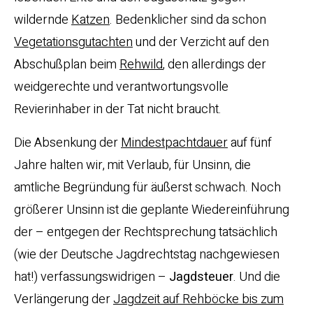
wildernde
Katzen
. Bedenklicher sind da schon
Vegetationsgutachten
und der Verzicht auf den
Abschußplan beim
R
ehwild
, den allerdings der
weidgerechte und verantwortungsvolle
Revierinhaber in der Tat nicht braucht.
Die Absenkung der
Mindestpachtdauer
auf fünf
Jahre halten wir, mit Verlaub, für Unsinn, die
amtliche Begründung für äußerst schwach. Noch
größerer Unsinn ist die geplante Wiedereinführung
der – entgegen der Rechtsprechung tatsächlich
(wie der Deutsche Jagdrechtstag nachgewiesen
hat!) verfassungswidrigen –
Jagdsteuer
. Und die
Verlängerung der
Jagdzeit auf Rehböcke bis zum