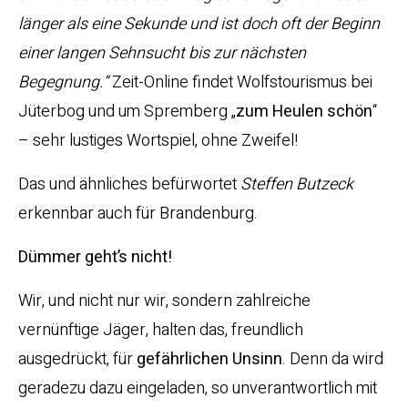
länger als eine Sekunde und ist doch oft der Beginn
einer langen Sehnsucht bis zur nächsten
Begegnung.“
Zeit-Online findet Wolfstourismus bei
Jüterbog und um Spremberg „
zum Heulen schön
“
– sehr lustiges Wortspiel, ohne Zweifel!
Das und ähnliches befürwortet
Steffen Butzeck
erkennbar auch für Brandenburg.
Dümmer geht’s nicht!
Wir, und nicht nur wir, sondern zahlreiche
vernünftige Jäger, halten das, freundlich
ausgedrückt, für
gefährlichen Unsinn
. Denn da wird
geradezu dazu eingeladen, so unverantwortlich mit