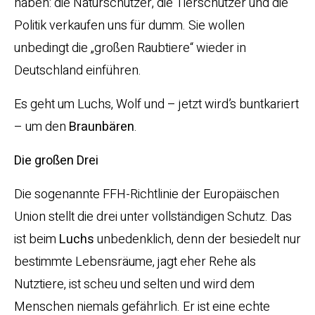
haben: die Naturschützer, die Tierschützer und die
Politik verkaufen uns für dumm. Sie wollen
unbedingt die „großen Raubtiere“ wieder in
Deutschland einführen.
Es geht um Luchs, Wolf und – jetzt wird’s buntkariert
– um den
Braunbären
.
Die großen Drei
Die sogenannte FFH-Richtlinie der Europäischen
Union stellt die drei unter vollständigen Schutz. Das
ist beim
Luchs
unbedenklich, denn der besiedelt nur
bestimmte Lebensräume, jagt eher Rehe als
Nutztiere, ist scheu und selten und wird dem
Menschen niemals gefährlich. Er ist eine echte