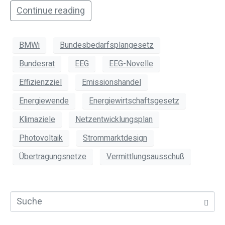
Continue reading
BMWi
Bundesbedarfsplangesetz
Bundesrat
EEG
EEG-Novelle
Effizienzziel
Emissionshandel
Energiewende
Energiewirtschaftsgesetz
Klimaziele
Netzentwicklungsplan
Photovoltaik
Strommarktdesign
Übertragungsnetze
Vermittlungsausschuß