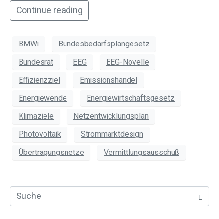
Continue reading
BMWi
Bundesbedarfsplangesetz
Bundesrat
EEG
EEG-Novelle
Effizienzziel
Emissionshandel
Energiewende
Energiewirtschaftsgesetz
Klimaziele
Netzentwicklungsplan
Photovoltaik
Strommarktdesign
Übertragungsnetze
Vermittlungsausschuß