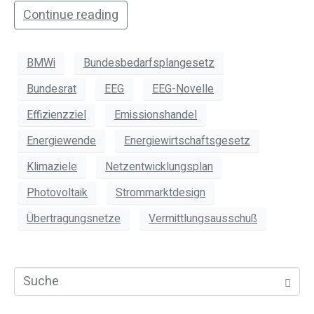
Continue reading
BMWi
Bundesbedarfsplangesetz
Bundesrat
EEG
EEG-Novelle
Effizienzziel
Emissionshandel
Energiewende
Energiewirtschaftsgesetz
Klimaziele
Netzentwicklungsplan
Photovoltaik
Strommarktdesign
Übertragungsnetze
Vermittlungsausschuß