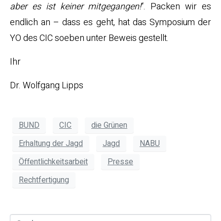
aber es ist keiner mitgegangen!
“. Packen wir es
endlich an – dass es geht, hat das Symposium der
YO des CIC soeben unter Beweis gestellt.
Ihr
Dr. Wolfgang Lipps
BUND
CIC
die Grünen
Erhaltung der Jagd
Jagd
NABU
Öffentlichkeitsarbeit
Presse
Rechtfertigung