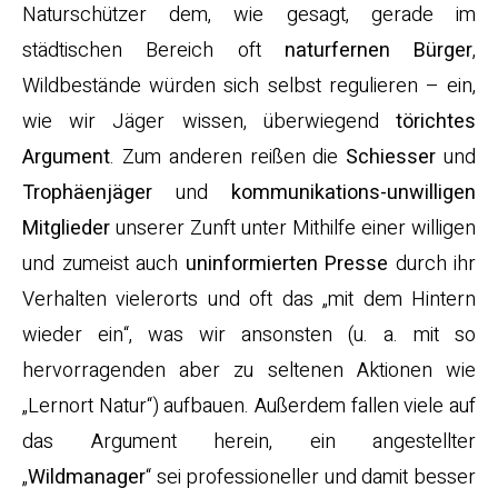
Naturschützer dem, wie gesagt, gerade im
städtischen Bereich oft
naturfernen Bürger
,
Wildbestände würden sich selbst regulieren – ein,
wie wir Jäger wissen, überwiegend
törichtes
Argument
. Zum anderen reißen die
Schiesser
und
Trophäenjäger
und
kommunikations-unwilligen
Mitglieder
unserer Zunft unter Mithilfe einer willigen
und zumeist auch
uninformierten Presse
durch ihr
Verhalten vielerorts und oft das „mit dem Hintern
wieder ein“, was wir ansonsten (u. a. mit so
hervorragenden aber zu seltenen Aktionen wie
„Lernort Natur“) aufbauen. Außerdem fallen viele auf
das Argument herein, ein angestellter
„
Wildmanager
“ sei professioneller und damit besser