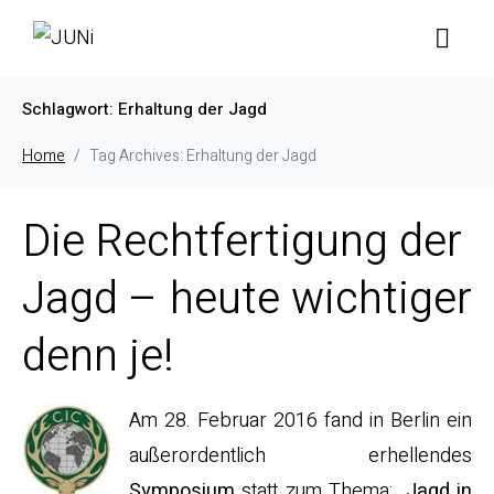
Schlagwort:
Erhaltung der Jagd
Home
Tag Archives: Erhaltung der Jagd
Die Rechtfertigung der
Jagd – heute wichtiger
denn je!
Am 28. Februar 2016 fand in Berlin ein
außerordentlich erhellendes
Symposium
statt zum Thema: „
Jagd in