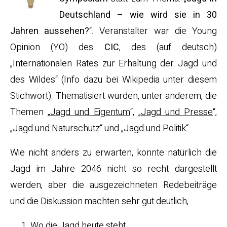
Deutschland – wie wird sie in 30
Jahren aussehen?
“. Veranstalter war die Young
Opinion (YO) des
CIC
, des (auf deutsch)
„Internationalen Rates zur Erhaltung der Jagd und
des Wildes“ (Info dazu bei Wikipedia unter diesem
Stichwort). Thematisiert wurden, unter anderem, die
Themen „
Jagd und Eigentum
“, „
Jagd und Presse
“,
„
Jagd und Naturschutz
“ und „
Jagd und Politik
“.
Wie nicht anders zu erwarten, konnte natürlich die
Jagd im Jahre 2046 nicht so recht dargestellt
werden, aber die ausgezeichneten Redebeiträge
und die Diskussion machten sehr gut deutlich,
Wo die Jagd heute steht,