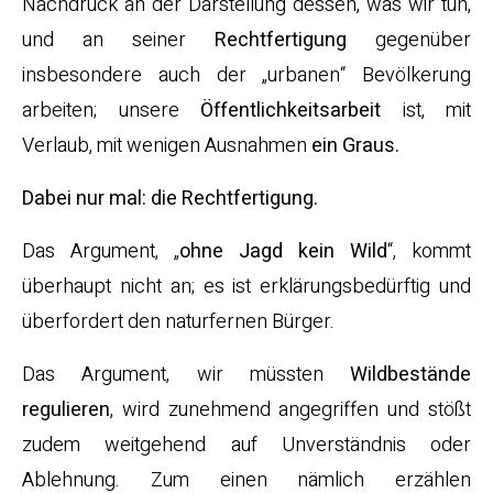
Nachdruck an der Darstellung dessen, was wir tun,
und an seiner
Rechtfertigung
gegenüber
insbesondere auch der „urbanen“ Bevölkerung
arbeiten; unsere
Öffentlichkeitsarbeit
ist, mit
Verlaub, mit wenigen Ausnahmen
ein Graus.
Dabei nur mal: die Rechtfertigung.
Das Argument, „
ohne Jagd kein Wild
“, kommt
überhaupt nicht an; es ist erklärungsbedürftig und
überfordert den naturfernen Bürger.
Das Argument, wir müssten
Wildbestände
regulieren
, wird zunehmend angegriffen und stößt
zudem weitgehend auf Unverständnis oder
Ablehnung. Zum einen nämlich erzählen