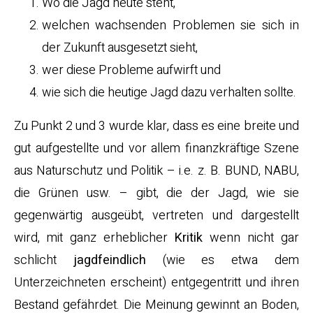
Wo die Jagd heute steht,
welchen wachsenden Problemen sie sich in
der Zukunft ausgesetzt sieht,
wer diese Probleme aufwirft und
wie sich die heutige Jagd dazu verhalten sollte.
Zu Punkt 2 und 3 wurde klar, dass es eine breite und
gut aufgestellte und vor allem finanzkräftige Szene
aus Naturschutz und Politik – i.e. z. B. BUND, NABU,
die Grünen usw. – gibt, die der Jagd, wie sie
gegenwärtig ausgeübt, vertreten und dargestellt
wird, mit ganz erheblicher
Kritik
wenn nicht gar
schlicht
jagdfeindlich
(wie es etwa dem
Unterzeichneten erscheint) entgegentritt und ihren
Bestand gefährdet. Die Meinung gewinnt an Boden,