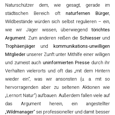
Naturschützer dem, wie gesagt, gerade im
städtischen Bereich oft
naturfernen Bürger
,
Wildbestände würden sich selbst regulieren – ein,
wie wir Jäger wissen, überwiegend
törichtes
Argument
. Zum anderen reißen die
Schiesser
und
Trophäenjäger
und
kommunikations-unwilligen
Mitglieder
unserer Zunft unter Mithilfe einer willigen
und zumeist auch
uninformierten Presse
durch ihr
Verhalten vielerorts und oft das „mit dem Hintern
wieder ein“, was wir ansonsten (u. a. mit so
hervorragenden aber zu seltenen Aktionen wie
„Lernort Natur“) aufbauen. Außerdem fallen viele auf
das Argument herein, ein angestellter
„
Wildmanager
“ sei professioneller und damit besser