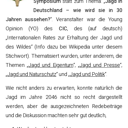
Symposium
statt zum Thema: „
Jagd in
Deutschland – wie wird sie in 30
Jahren aussehen?
“. Veranstalter war die Young
Opinion (YO) des
CIC
, des (auf deutsch)
„Internationalen Rates zur Erhaltung der Jagd und
des Wildes“ (Info dazu bei Wikipedia unter diesem
Stichwort). Thematisiert wurden, unter anderem, die
Themen „
Jagd und Eigentum
“, „
Jagd und Presse
“,
„
Jagd und Naturschutz
“ und „
Jagd und Politik
“.
Wie nicht anders zu erwarten, konnte natürlich die
Jagd im Jahre 2046 nicht so recht dargestellt
werden, aber die ausgezeichneten Redebeiträge
und die Diskussion machten sehr gut deutlich,