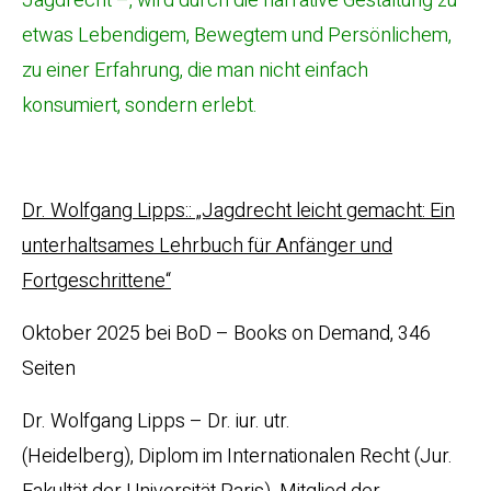
Jagdrecht –, wird durch die narrative Gestaltung zu
etwas Lebendigem, Bewegtem und Persönlichem,
zu einer Erfahrung, die man nicht einfach
konsumiert, sondern erlebt.
Dr. Wolfgang Lipps:: „Jagdrecht leicht gemacht: Ein
unterhaltsames Lehrbuch für Anfänger und
Fortgeschrittene“
Oktober 2025 bei BoD – Books on Demand, 346
Seiten
Dr. Wolfgang Lipps – Dr. iur. utr.
(Heidelberg), Diplom im Internationalen Recht (Jur.