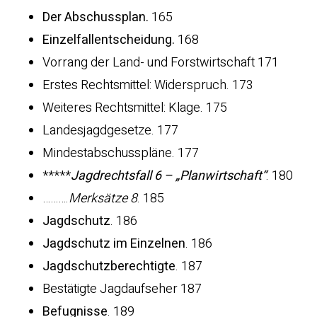
Der Abschussplan.
165
Einzelfallentscheidung.
168
Vorrang der Land- und Forstwirtschaft 171
Erstes Rechtsmittel: Widerspruch. 173
Weiteres Rechtsmittel: Klage. 175
Landesjagdgesetze. 177
Mindestabschusspläne. 177
*****
Jagdrechtsfall 6 – „Planwirtschaft“
. 180
……….
Merksätze 8
. 185
Jagdschutz
. 186
Jagdschutz im Einzelnen
. 186
Jagdschutzberechtigte
. 187
Bestätigte Jagdaufseher 187
Befugnisse
. 189