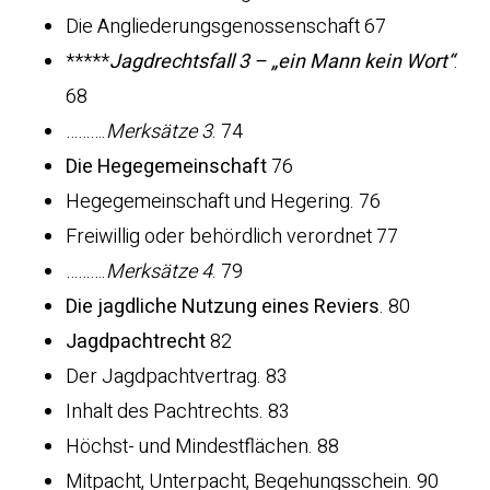
Die Angliederungsgenossenschaft 67
*****
Jagdrechtsfall 3 – „ein Mann kein Wort“
.
68
……….
Merksätze 3
. 74
Die Hegegemeinschaft
76
Hegegemeinschaft und Hegering. 76
Freiwillig oder behördlich verordnet 77
……….
Merksätze 4
. 79
Die jagdliche Nutzung eines Reviers
. 80
Jagdpachtrecht
82
Der Jagdpachtvertrag. 83
Inhalt des Pachtrechts. 83
Höchst- und Mindestflächen. 88
Mitpacht, Unterpacht, Begehungsschein. 90