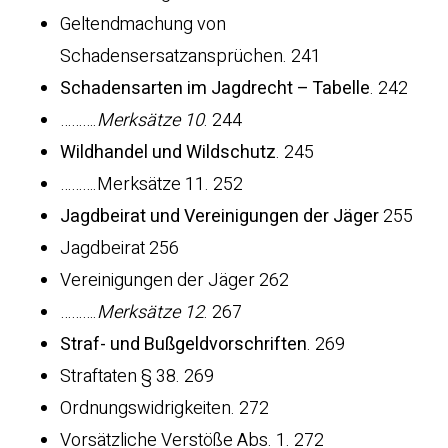
Geltendmachung von
Schadensersatzansprüchen. 241
Schadensarten im Jagdrecht – Tabelle
. 242
……….
Merksätze 10
. 244
Wildhandel und Wildschutz
. 245
……….Merksätze 11. 252
Jagdbeirat und Vereinigungen der Jäger
255
Jagdbeirat 256
Vereinigungen der Jäger 262
……….
Merksätze 12
. 267
Straf- und Bußgeldvorschriften
. 269
Straftaten § 38. 269
Ordnungswidrigkeiten. 272
Vorsätzliche Verstöße Abs. 1. 272