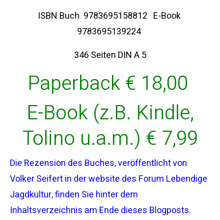
ISBN Buch 9783695158812 E-Book
9783695139224
346 Seiten DIN A 5
Paperback € 18,00
E-Book (z.B. Kindle,
Tolino u.a.m.) € 7,99
Die Rezension des Buches, veröffentlicht von
Volker Seifert in der website des Forum Lebendige
Jagdkultur, finden Sie hinter dem
Inhaltsverzeichnis am Ende dieses Blogposts.