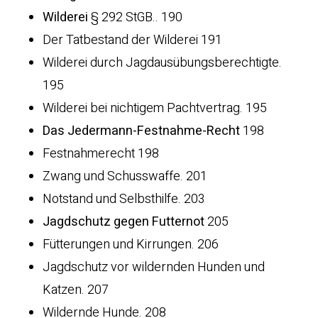
Wilderei
§ 292 StGB.. 190
Der Tatbestand der Wilderei 191
Wilderei durch Jagdausübungsberechtigte.
195
Wilderei bei nichtigem Pachtvertrag. 195
Das Jedermann-Festnahme-Recht
198
Festnahmerecht 198
Zwang und Schusswaffe. 201
Notstand und Selbsthilfe. 203
Jagdschutz gegen Futternot
205
Fütterungen und Kirrungen. 206
Jagdschutz vor wildernden Hunden und
Katzen. 207
Wildernde Hunde. 208