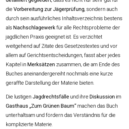
detailliert gegliedert
, dass es nicht nur sehr gut für
die
Vorbereitung zur Jägerprüfung
, sondern auch
durch sein ausführliches Inhaltsverzeichnis bestens
als
Nachschlagewerk
für alle Rechtsprobleme der
jagdlichen Praxis geeignet ist. Es verzichtet
weitgehend auf Zitate des Gesetzestextes und vor
allem auf Gerichtsentscheidungen, fasst aber jedes
Kapitel in
Merksätzen
zusammen, die am Ende des
Buches aneinandergereiht nochmals eine kurze
geraffte Darstellung der Materie bieten.
Die lustigen
Jagdrechtsfälle
und ihre
Diskussion
im
Gasthaus „Zum Grünen Baum“
machen das Buch
unterhaltsam und fördern das Verständnis für die
komplizierte Materie.