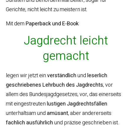
Juristen und Behördenmitarbeiter, sogar für
Gerichte, nicht leicht zu meistern ist.
Mit dem
Paperback und E-Book
Jagdrecht leicht
gemacht
legen wir jetzt ein
verständlich
und
leserlich
geschriebenes
Lehrbuch
des
Jagdrechts
, vor
allem des Bundesjagdgesetzes, vor, das einerseits
mit eingestreuten
lustigen
Jagdrechtsfällen
unterhaltsam und
amüsant
, aber andererseits
fachlich ausführlich
und präzise geschrieben ist.