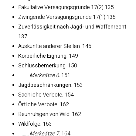
Fakultative Versagungsgründe 17(2) 135
Zwingende Versagungsgründe 17(1) 136
Zuverlässigkeit nach Jagd- und Waffenrecht
137
Auskünfte anderer Stellen. 145
Körperliche Eignung
. 149
Schlussbemerkung
. 150
……….
Merksätze 6.
151
Jagdbeschränkungen
. 153
Sachliche Verbote. 154
Örtliche Verbote. 162
Beunruhigen von Wild. 162
Wildfolge. 163
……….
Merksätze 7
. 164