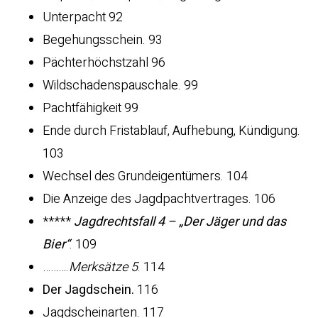
Unterpacht 92
Begehungsschein. 93
Pächterhöchstzahl 96
Wildschadenspauschale. 99
Pachtfähigkeit 99
Ende durch Fristablauf, Aufhebung, Kündigung.
103
Wechsel des Grundeigentümers. 104
Die Anzeige des Jagdpachtvertrages. 106
*****
Jagdrechtsfall 4 – „Der Jäger und das
Bier“
. 109
……….
Merksätze 5
. 114
Der Jagdschein.
116
Jagdscheinarten. 117