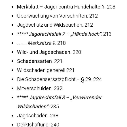
Merkblatt – Jäger contra Hundehalter?
. 208
Überwachung von Vorschriften. 212
Jagdschutz und Wildseuchen. 212
*****
Jagdrechtsfall 7 – „Hände hoch“
. 213
……….
Merksätze 9
. 218
Wild- und Jagdschaden
. 220
Schadensarten
. 221
Wildschaden generell 221
Die Schadensersatzpflicht – § 29. 224
Mitverschulden. 232
*****
Jagdrechtsfall 8 – „Verwirrender
Wildschaden“.
235
Jagdschaden. 238
Deliktshaftung. 240