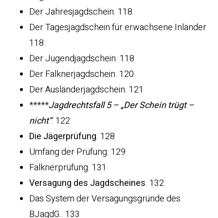
Der Jahresjagdschein. 118
Der Tagesjagdschein für erwachsene Inländer
118
Der Jugendjagdschein. 118
Der Falknerjagdschein. 120
Der Ausländerjagdschein. 121
*****
Jagdrechtsfall 5 – „Der Schein trügt –
nicht“
. 122
Die Jägerprüfung
. 128
Umfang der Prüfung. 129
Falknerprüfung. 131
Versagung des Jagdscheines
. 132
Das System der Versagungsgründe des
BJagdG.. 133