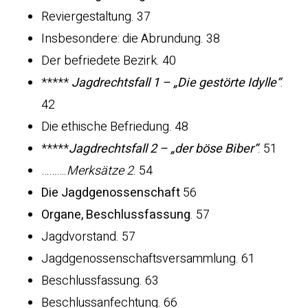
Reviergestaltung. 37
Insbesondere: die Abrundung. 38
Der befriedete Bezirk. 40
*****
Jagdrechtsfall 1 – „Die gestörte Idylle“
.
42
Die ethische Befriedung. 48
*****
Jagdrechtsfall 2 – „der böse Biber“
. 51
……….
Merksätze 2
. 54
Die Jagdgenossenschaft
56
Organe, Beschlussfassung
. 57
Jagdvorstand. 57
Jagdgenossenschaftsversammlung. 61
Beschlussfassung. 63
Beschlussanfechtung. 66