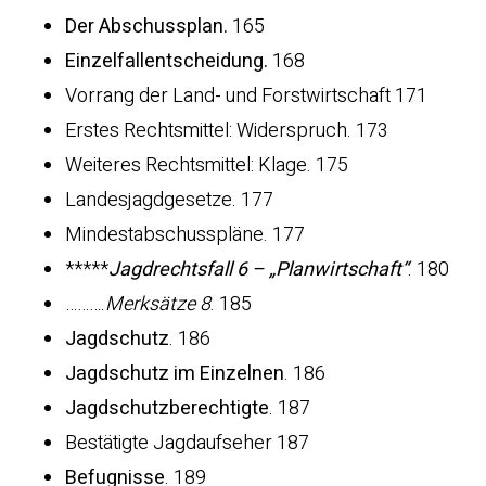
Der Abschussplan.
165
Einzelfallentscheidung.
168
Vorrang der Land- und Forstwirtschaft 171
Erstes Rechtsmittel: Widerspruch. 173
Weiteres Rechtsmittel: Klage. 175
Landesjagdgesetze. 177
Mindestabschusspläne. 177
*****
Jagdrechtsfall 6 – „Planwirtschaft“
. 180
……….
Merksätze 8
. 185
Jagdschutz
. 186
Jagdschutz im Einzelnen
. 186
Jagdschutzberechtigte
. 187
Bestätigte Jagdaufseher 187
Befugnisse
. 189