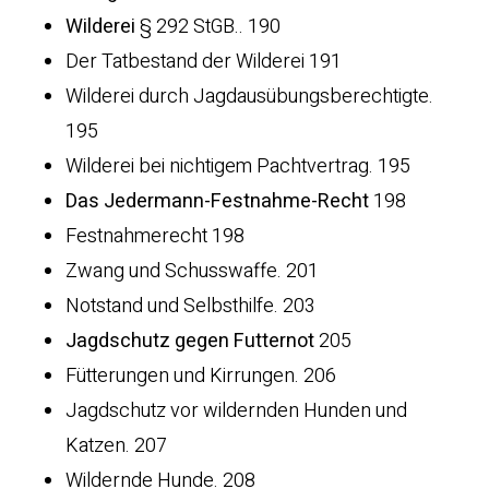
Wilderei
§ 292 StGB.. 190
Der Tatbestand der Wilderei 191
Wilderei durch Jagdausübungsberechtigte.
195
Wilderei bei nichtigem Pachtvertrag. 195
Das Jedermann-Festnahme-Recht
198
Festnahmerecht 198
Zwang und Schusswaffe. 201
Notstand und Selbsthilfe. 203
Jagdschutz gegen Futternot
205
Fütterungen und Kirrungen. 206
Jagdschutz vor wildernden Hunden und
Katzen. 207
Wildernde Hunde. 208