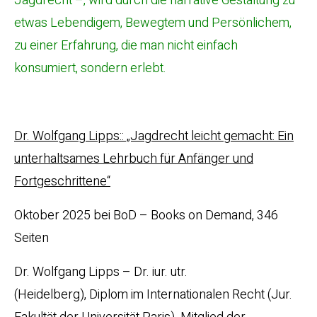
Jagdrecht –, wird durch die narrative Gestaltung zu
etwas Lebendigem, Bewegtem und Persönlichem,
zu einer Erfahrung, die man nicht einfach
konsumiert, sondern erlebt.
Dr. Wolfgang Lipps:: „Jagdrecht leicht gemacht: Ein
unterhaltsames Lehrbuch für Anfänger und
Fortgeschrittene“
Oktober 2025 bei BoD – Books on Demand, 346
Seiten
Dr. Wolfgang Lipps – Dr. iur. utr.
(Heidelberg), Diplom im Internationalen Recht (Jur.