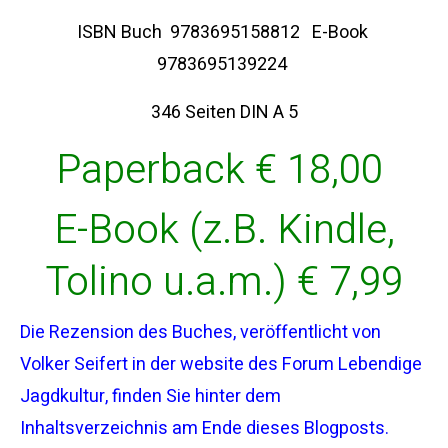
ISBN Buch 9783695158812 E-Book
9783695139224
346 Seiten DIN A 5
Paperback € 18,00
E-Book (z.B. Kindle,
Tolino u.a.m.) € 7,99
Die Rezension des Buches, veröffentlicht von
Volker Seifert in der website des Forum Lebendige
Jagdkultur, finden Sie hinter dem
Inhaltsverzeichnis am Ende dieses Blogposts.