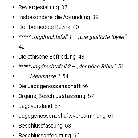
Reviergestaltung. 37
Insbesondere: die Abrundung. 38
Der befriedete Bezirk. 40
*****
Jagdrechtsfall 1 – „Die gestörte Idylle“
.
42
Die ethische Befriedung. 48
*****
Jagdrechtsfall 2 – „der böse Biber“
. 51
……….
Merksätze 2
. 54
Die Jagdgenossenschaft
56
Organe, Beschlussfassung
. 57
Jagdvorstand. 57
Jagdgenossenschaftsversammlung. 61
Beschlussfassung. 63
Beschlussanfechtung. 66