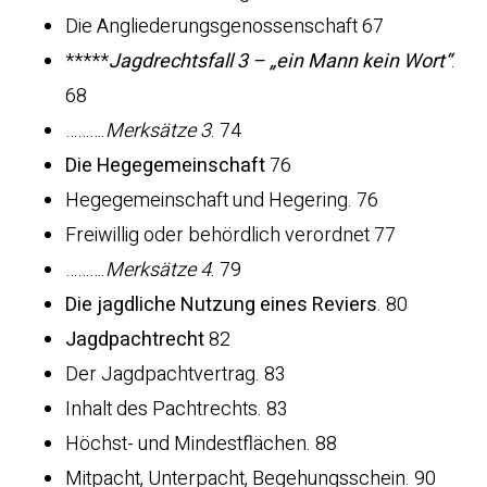
Die Angliederungsgenossenschaft 67
*****
Jagdrechtsfall 3 – „ein Mann kein Wort“
.
68
……….
Merksätze 3
. 74
Die Hegegemeinschaft
76
Hegegemeinschaft und Hegering. 76
Freiwillig oder behördlich verordnet 77
……….
Merksätze 4
. 79
Die jagdliche Nutzung eines Reviers
. 80
Jagdpachtrecht
82
Der Jagdpachtvertrag. 83
Inhalt des Pachtrechts. 83
Höchst- und Mindestflächen. 88
Mitpacht, Unterpacht, Begehungsschein. 90