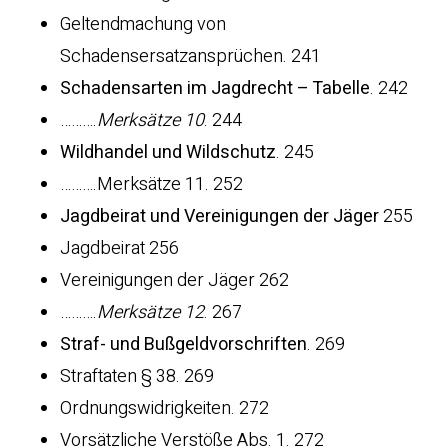
Geltendmachung von
Schadensersatzansprüchen. 241
Schadensarten im Jagdrecht – Tabelle
. 242
……….
Merksätze 10
. 244
Wildhandel und Wildschutz
. 245
……….Merksätze 11. 252
Jagdbeirat und Vereinigungen der Jäger
255
Jagdbeirat 256
Vereinigungen der Jäger 262
……….
Merksätze 12
. 267
Straf- und Bußgeldvorschriften
. 269
Straftaten § 38. 269
Ordnungswidrigkeiten. 272
Vorsätzliche Verstöße Abs. 1. 272