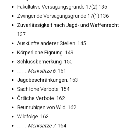
Fakultative Versagungsgründe 17(2) 135
Zwingende Versagungsgründe 17(1) 136
Zuverlässigkeit nach Jagd- und Waffenrecht
137
Auskünfte anderer Stellen. 145
Körperliche Eignung
. 149
Schlussbemerkung
. 150
……….
Merksätze 6.
151
Jagdbeschränkungen
. 153
Sachliche Verbote. 154
Örtliche Verbote. 162
Beunruhigen von Wild. 162
Wildfolge. 163
……….
Merksätze 7
. 164