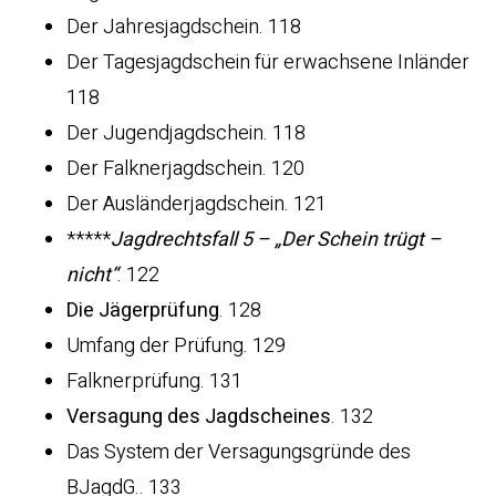
Der Jahresjagdschein. 118
Der Tagesjagdschein für erwachsene Inländer
118
Der Jugendjagdschein. 118
Der Falknerjagdschein. 120
Der Ausländerjagdschein. 121
*****
Jagdrechtsfall 5 – „Der Schein trügt –
nicht“
. 122
Die Jägerprüfung
. 128
Umfang der Prüfung. 129
Falknerprüfung. 131
Versagung des Jagdscheines
. 132
Das System der Versagungsgründe des
BJagdG.. 133