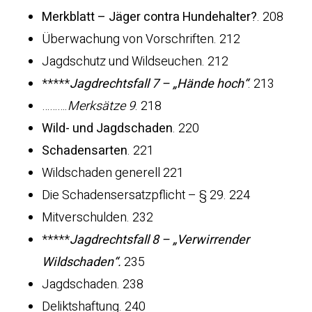
Merkblatt – Jäger contra Hundehalter?
. 208
Überwachung von Vorschriften. 212
Jagdschutz und Wildseuchen. 212
*****
Jagdrechtsfall 7 – „Hände hoch“
. 213
……….
Merksätze 9
. 218
Wild- und Jagdschaden
. 220
Schadensarten
. 221
Wildschaden generell 221
Die Schadensersatzpflicht – § 29. 224
Mitverschulden. 232
*****
Jagdrechtsfall 8 – „Verwirrender
Wildschaden“.
235
Jagdschaden. 238
Deliktshaftung. 240