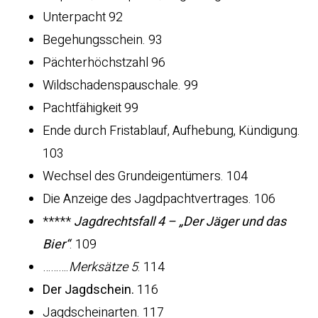
Unterpacht 92
Begehungsschein. 93
Pächterhöchstzahl 96
Wildschadenspauschale. 99
Pachtfähigkeit 99
Ende durch Fristablauf, Aufhebung, Kündigung.
103
Wechsel des Grundeigentümers. 104
Die Anzeige des Jagdpachtvertrages. 106
*****
Jagdrechtsfall 4 – „Der Jäger und das
Bier“
. 109
……….
Merksätze 5
. 114
Der Jagdschein.
116
Jagdscheinarten. 117