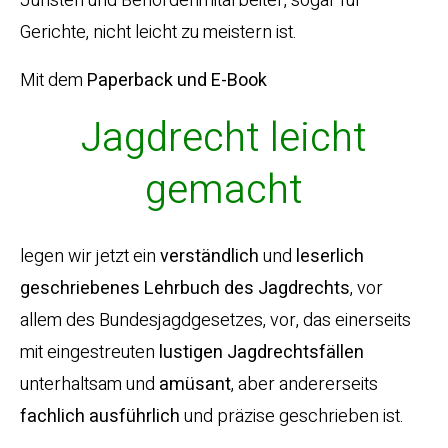
Juristen und Behördenmitarbeiter, sogar für
Gerichte, nicht leicht zu meistern ist.
Mit dem
Paperback und E-Book
Jagdrecht leicht
gemacht
legen wir jetzt ein
verständlich
und
leserlich
geschriebenes
Lehrbuch
des
Jagdrechts
, vor
allem des Bundesjagdgesetzes, vor, das einerseits
mit eingestreuten
lustigen
Jagdrechtsfällen
unterhaltsam und
amüsant
, aber andererseits
fachlich ausführlich
und präzise geschrieben ist.