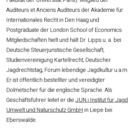
Fakultät der Universität Paris). Mitglied der
Auditeurs et Anciens Auditeurs der Akademie für
Internationales Recht in Den Haag und
Postgraduate der London School of Economics.
Mitgliedschaften hielt und hält Dr. Lipps u. a. bei:
Deutsche Steuerjuristische Gesellschaft,
Studienvereinigung Kartellrecht, Deutscher
Jagdrechtstag, Forum lebendige Jagdkultur u.a.m.
Er ist öffentlich bestellter und vereidigter
Dolmetscher für die englische Sprache. Als
Geschäftsführer leitet er die
JUN.i Institut für Jagd
Umwelt und Naturschutz GmbH
in Liepe bei
Eberswalde.