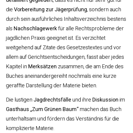
detailliert gegliedert
, dass es nicht nur sehr gut für
die
Vorbereitung zur Jägerprüfung
, sondern auch
durch sein ausführliches Inhaltsverzeichnis bestens
als
Nachschlagewerk
für alle Rechtsprobleme der
jagdlichen Praxis geeignet ist. Es verzichtet
weitgehend auf Zitate des Gesetzestextes und vor
allem auf Gerichtsentscheidungen, fasst aber jedes
Kapitel in
Merksätzen
zusammen, die am Ende des
Buches aneinandergereiht nochmals eine kurze
geraffte Darstellung der Materie bieten.
Die lustigen
Jagdrechtsfälle
und ihre
Diskussion
im
Gasthaus „Zum Grünen Baum“
machen das Buch
unterhaltsam und fördern das Verständnis für die
komplizierte Materie.