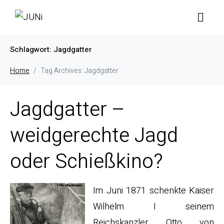
Schlagwort:
Jagdgatter
Home
Tag Archives: Jagdgatter
Jagdgatter –
weidgerechte Jagd
oder Schießkino?
Im Juni 1871 schenkte Kaiser
Wilhelm I seinem
Reichskanzler Otto von