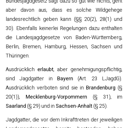
Bundesjagdgesetz sagt dazu so gut wie nichts, geht
aber davon aus, dass es solche Wildgehege
landesrechtlich geben kann (§§ 20(2), 28(1) und
30). Ebenfalls keinerlei Regelungen dazu enthalten
die Landesjagdgesetze von Baden-Württemberg,
Berlin, Bremen, Hamburg, Hessen, Sachsen und
Thüringen.
Ausdrücklich
erlaubt
, aber genehmigungspflichtig,
sind Jagdgatter in
Bayern
(Art. 23 LJagdG).
Ausdrücklich verboten sind sie in
Brandenburg
(§
20(1)),
Mecklenburg-Vorpommern
(§ 31), im
Saarland
(§ 29) und in
Sachsen-Anhalt
(§ 25).
Jagdgatter, die vor dem Inkrafttreten der jeweiligen