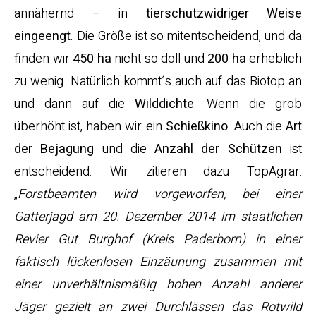
annähernd – in
tierschutzwidriger Weise
eingeengt
. Die Größe ist so mitentscheidend, und da
finden wir
450 ha
nicht so doll und
200 ha
erheblich
zu wenig. Natürlich kommt´s auch auf das Biotop an
und dann auf die
Wilddichte
. Wenn die grob
überhöht ist, haben wir ein
Schießkino
. Auch die
Art
der Bejagung
und die
Anzahl der Schützen
ist
entscheidend. Wir zitieren dazu TopAgrar:
„
Forstbeamten wird vorgeworfen, bei einer
Gatterjagd am 20. Dezember 2014 im staatlichen
Revier Gut Burghof (Kreis Paderborn) in einer
faktisch lückenlosen Einzäunung zusammen mit
einer unverhältnismäßig hohen Anzahl anderer
Jäger gezielt an zwei Durchlässen das Rotwild