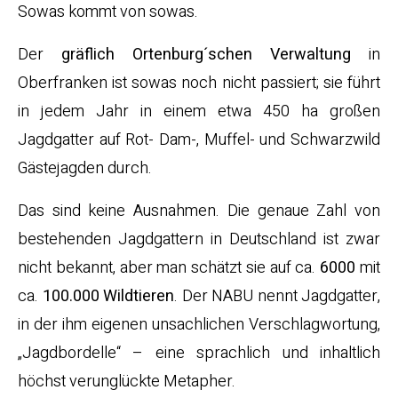
Sowas kommt von sowas.
Der
gräflich Ortenburg´schen Verwaltung
in
Oberfranken ist sowas noch nicht passiert; sie führt
in jedem Jahr in einem etwa 450 ha großen
Jagdgatter auf Rot- Dam-, Muffel- und Schwarzwild
Gästejagden durch.
Das sind keine Ausnahmen. Die genaue Zahl von
bestehenden Jagdgattern in Deutschland ist zwar
nicht bekannt, aber man schätzt sie auf ca.
6000
mit
ca.
100.000 Wildtieren
. Der NABU nennt Jagdgatter,
in der ihm eigenen unsachlichen Verschlagwortung,
„Jagdbordelle“ – eine sprachlich und inhaltlich
höchst verunglückte Metapher.