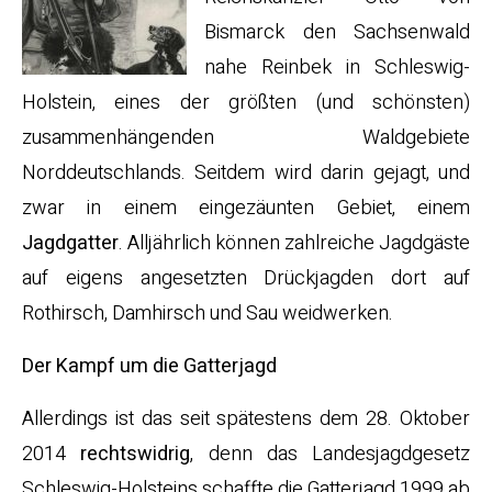
Bismarck den Sachsenwald
nahe Reinbek in Schleswig-
Holstein, eines der größten (und schönsten)
zusammenhängenden Waldgebiete
Norddeutschlands. Seitdem wird darin gejagt, und
zwar in einem eingezäunten Gebiet, einem
Jagdgatter
. Alljährlich können zahlreiche Jagdgäste
auf eigens angesetzten Drückjagden dort auf
Rothirsch, Damhirsch und Sau weidwerken.
Der Kampf um die Gatterjagd
Allerdings ist das seit spätestens dem 28. Oktober
2014
rechtswidrig
, denn das Landesjagdgesetz
Schleswig-Holsteins schaffte die Gatterjagd 1999 ab