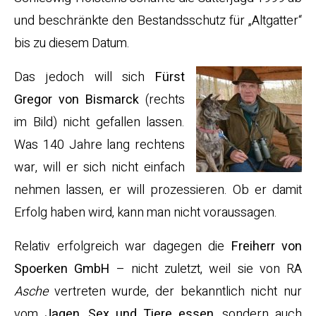
und beschränkte den Bestandsschutz für „Altgatter“
bis zu diesem Datum.
Das jedoch will sich
Fürst
Gregor von Bismarck
(rechts
im Bild) nicht gefallen lassen.
Was 140 Jahre lang rechtens
war, will er sich nicht einfach
nehmen lassen, er will prozessieren. Ob er damit
Erfolg haben wird, kann man nicht voraussagen.
Relativ erfolgreich war dagegen die
Freiherr von
Spoerken GmbH
– nicht zuletzt, weil sie von RA
Asche
vertreten wurde, der bekanntlich nicht nur
vom
Jagen, Sex und Tiere essen
, sondern auch