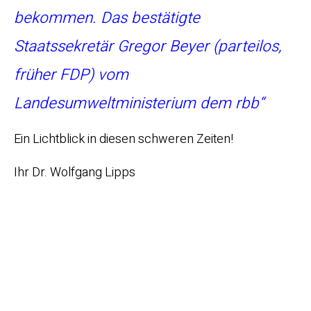
bekommen. Das bestätigte
Staatssekretär Gregor Beyer (parteilos,
früher FDP) vom
Landesumweltministerium dem rbb“
Ein Lichtblick in diesen schweren Zeiten!
Ihr Dr. Wolfgang Lipps
ist ein
verbindlicher
Verzicht der