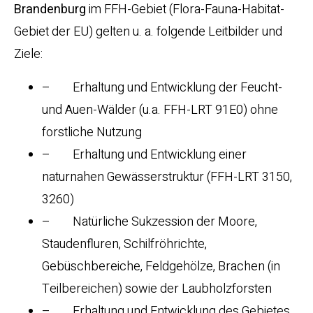
Brandenburg
im FFH-Gebiet (Flora-Fauna-Habitat-
Gebiet der EU) gelten u. a. folgende Leitbilder und
Ziele:
– Erhaltung und Entwicklung der Feucht-
und Auen-Wälder (u.a. FFH-LRT 91E0) ohne
forstliche Nutzung
– Erhaltung und Entwicklung einer
naturnahen Gewässerstruktur (FFH-LRT 3150,
3260)
– Natürliche Sukzession der Moore,
Staudenfluren, Schilfröhrichte,
Gebüschbereiche, Feldgehölze, Brachen (in
Teilbereichen) sowie der Laubholzforsten
– Erhaltung und Entwicklung des Gebietes