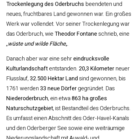
Trockenlegung des Oderbruchs
beendeten und
neues, fruchtbares Land gewonnen war. Ein großes
Werk war vollendet. Vor seiner Trockenlegung war
das Oderbruch, wie
Theodor Fontane
schrieb, eine
„
wüste und wilde Fläche
„.
Danach aber war eine sehr
eindrucksvolle
Kulturlandschaft
entstanden.
20,3 Kilometer
neuer
Flusslauf,
32.500 Hektar Land
sind gewonnen, bis
1761 werden
33 neue Dörfer
gegründet. Das
Niederoderbruch
, ein etwa
863 ha großes
Naturschutzgebiet
, ist Bestandteil des Oderbruchs.
Es umfasst einen Abschnitt des Oder-Havel-Kanals
und den Oderberger See sowie eine weiträumige
Niederungslandschaft mit Auwald- und