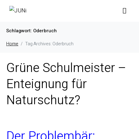
Schlagwort:
Oderbruch
Home
Tag Archives: Oderbruch
Grüne Schulmeister –
Enteignung für
Naturschutz?
Der Problembär: