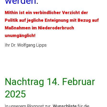
werden
.
Mithin ist ein verbindlicher Verzicht der
Politik auf jegliche Enteignung mit Bezug auf
Maßnahmen im Niederoderbruch
unumgänglich!
Ihr Dr. Wolfgang Lipps
Nachtrag 14. Februar
2025
In unserem
Blogpost
zur „
Wunschliste
für die