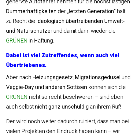
genervte
Autofahrer
nehmen für die höchst lästigen
Dummerhaftigkeiten
der „
letzten Generation
“ halt
zu Recht die
ideologisch übertreibenden Umwelt-
und Naturschützer
und damit dann wieder die
GRÜNEN
in Haftung.
Dabei ist viel Zutreffendes, wenn auch viel
Übertriebenes.
Aber nach
Heizungsgesetz
,
Migrationsgedusel
und
Veggie-Day
und
anderen Sottisen
können sich die
GRÜNEN
nicht so recht beschweren – sind eben
auch selbst
nicht ganz unschuldig
an ihrem Ruf!
Der wird noch weiter dadurch ruiniert, dass man bei
vielen Projekten den Eindruck haben kann – wir