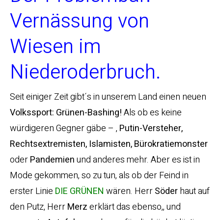
Vernässung von
Wiesen im
Niederoderbruch.
Seit einiger Zeit gibt´s in unserem Land einen neuen
Volkssport: Grünen-Bashing!
Als ob es keine
würdigeren Gegner gäbe – ,
Putin-Versteher,
Rechtsextremisten, Islamisten, Bürokratiemonster
oder
Pandemien
und anderes mehr. Aber es ist in
Mode gekommen, so zu tun, als ob der Feind in
erster Linie
DIE GRÜNEN
wären. Herr
Söder
haut auf
den Putz, Herr
Merz
erklärt das ebenso,, und