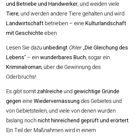
und Betriebe und Handwerker
, und weiden viele
Tiere
, und werden andere Tiere gehalten und wird
Landwirtschaft
betrieben – eine
Kulturlandschaft
mit Geschichte
eben.
Lesen Sie dazu
unbedingt
Ohler
: „
Die Gleichung des
Lebens
“ – ein
wunderbares Buch
, sogar ein
Kriminalroman
, über die Gewinnung des
Oderbruchs!.
Es gibt somit
zahlreiche
und
gewichtige
Gründe
gegen
eine
Wiedervernässung
des Gebietes und
von Gebietsteilen, und viele von denen wurden
bislang noch
nicht hinreichend geprüft und erörtert
.
Ein Teil der Maßnahmen wird in einem