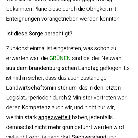
bekannten Pläne diese durch die Obrigkeit mit
Enteignungen
vorangetrieben werden könnten.
Ist diese Sorge berechtigt?
Zunächst einmal ist eingetreten, was schon zu
erwarten war: die
GRÜNEN
sind bei der Neuwahl
aus dem brandenburgischen
Landtag
geflogen. Es
ist mithin sicher, dass das auch zuständige
Landwirtschaftsministerium
, das in den letzten
Legislaturperioden durch
2 Minister
vertreten war,
deren
Kompetenz
auch wir, und nicht nur wir,
weithin
stark
angezweifelt
haben, jedenfalls
demnächst
nicht mehr grün
geführt werden wird –
vielleicht kehrt ja dann dort
Sachverstand
und