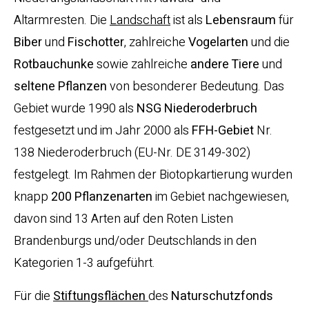
Altarmresten. Die
Landschaft
ist als
Lebensraum
für
Biber
und
Fischotter
, zahlreiche
Vogelarten
und die
Rotbauchunke
sowie zahlreiche
andere Tiere
und
seltene Pflanzen
von besonderer Bedeutung. Das
Gebiet wurde 1990 als
NSG Niederoderbruch
festgesetzt und im Jahr 2000 als
FFH-Gebiet
Nr.
138 Niederoderbruch (EU-Nr. DE 3149-302)
festgelegt. Im Rahmen der Biotopkartierung wurden
knapp
200 Pflanzenarten
im Gebiet nachgewiesen,
davon sind 13 Arten auf den Roten Listen
Brandenburgs und/oder Deutschlands in den
Kategorien 1-3 aufgeführt.
Für die
Stiftungsflächen
des
Naturschutzfonds