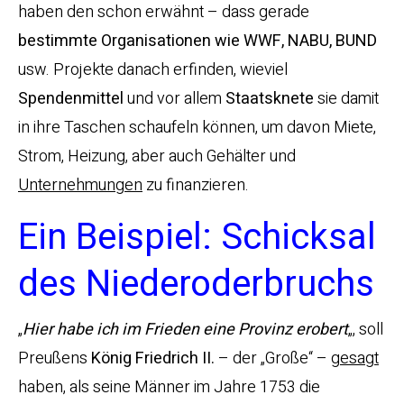
haben den schon erwähnt – dass gerade
bestimmte Organisationen wie WWF, NABU, BUND
usw. Projekte danach erfinden, wieviel
Spendenmittel
und vor allem
Staatsknete
sie damit
in ihre Taschen schaufeln können, um davon Miete,
Strom, Heizung, aber auch Gehälter und
Unternehmungen
zu finanzieren.
Ein Beispiel: Schicksal
des Niederoderbruchs
„
Hier habe ich im Frieden eine Provinz erobert
„, soll
Preußens
König Friedrich II.
– der „Große“ –
gesagt
haben, als seine Männer im Jahre 1753 die