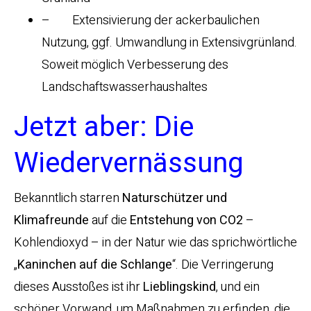
– Extensivierung der ackerbaulichen
Nutzung, ggf. Umwandlung in Extensivgrünland.
Soweit möglich Verbesserung des
Landschaftswasserhaushaltes
Jetzt aber: Die
Wiedervernässung
Bekanntlich starren
Naturschützer und
Klimafreunde
auf die
Entstehung von CO2
–
Kohlendioxyd – in der Natur wie das sprichwörtliche
„
Kaninchen auf die Schlange
“. Die Verringerung
dieses Ausstoßes ist ihr
Lieblingskind
, und ein
schöner Vorwand, um Maßnahmen zu erfinden, die