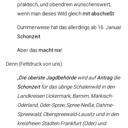
praktisch, und obendrein wünschenswert,
wenn man dieses Wild gleich
mit abschießt
.
Dummerweise hat das allerdings ab 16. Januar
Schonzeit
.
Aber das
macht nix
!
Denn (Fettdruck von uns):
„
Die oberste Jagdbehörde
wird auf
Antrag
die
Schonzeit
für das übrige Schalenwild in den
Landkreisen Uckermark, Barnim, Märkisch-
Oderland, Oder-Spree, Spree-Neiße, Dahme-
Spreewald, Oberspreewald-Lausitz und in den
kreisfreien Städten Frankfurt (Oder) und