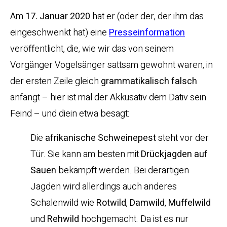
Am
17. Januar 2020
hat er (oder der, der ihm das
eingeschwenkt hat) eine
Presseinformation
veröffentlicht, die, wie wir das von seinem
Vorgänger Vogelsänger sattsam gewohnt waren, in
der ersten Zeile gleich
grammatikalisch falsch
anfängt – hier ist mal der Akkusativ dem Dativ sein
Feind – und diein etwa besagt:
Die
afrikanische Schweinepest
steht vor der
Tür. Sie kann am besten mit
Drückjagden
auf
Sauen
bekämpft werden. Bei derartigen
Jagden wird allerdings auch anderes
Schalenwild wie
Rotwild
,
Damwild
,
Muffelwild
und
Rehwild
hochgemacht. Da ist es nur