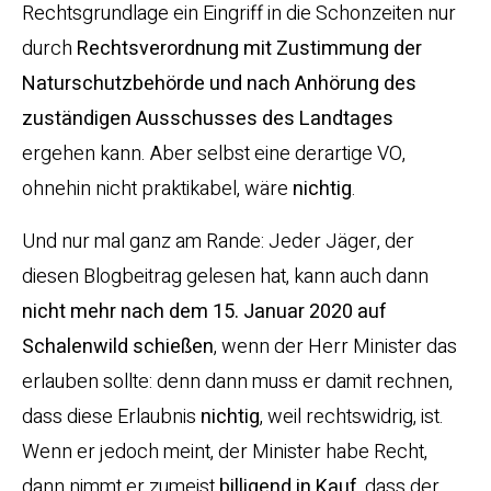
Rechtsgrundlage ein Eingriff in die Schonzeiten nur
durch
Rechtsverordnung mit Zustimmung der
Naturschutzbehörde und nach Anhörung des
zuständigen Ausschusses des Landtages
ergehen kann. Aber selbst eine derartige VO,
ohnehin nicht praktikabel, wäre
nichtig
.
Und nur mal ganz am Rande: Jeder Jäger, der
diesen Blogbeitrag gelesen hat, kann auch dann
nicht mehr nach dem 15. Januar 2020 auf
Schalenwild schießen
, wenn der Herr Minister das
erlauben sollte: denn dann muss er damit rechnen,
dass diese Erlaubnis
nichtig
, weil rechtswidrig, ist.
Wenn er jedoch meint, der Minister habe Recht,
dann nimmt er zumeist
billigend in
Kauf
, dass der