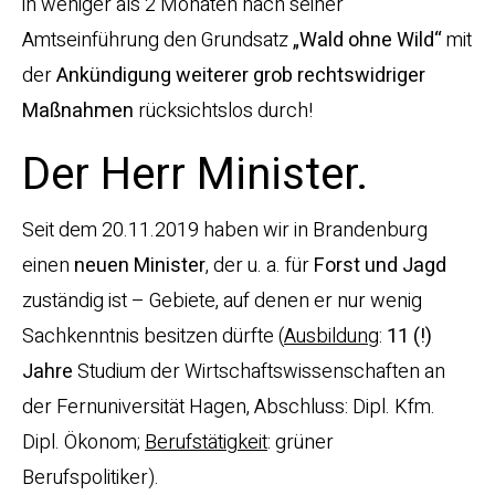
in weniger als 2 Monaten nach seiner
Amtseinführung den Grundsatz
„Wald ohne Wild“
mit
der
Ankündigung weiterer grob rechtswidriger
Maßnahmen
rücksichtslos durch!
Der Herr Minister.
Seit dem 20.11.2019 haben wir in Brandenburg
einen
neuen Minister
, der u. a. für
Forst und Jagd
zuständig ist – Gebiete, auf denen er nur wenig
Sachkenntnis besitzen dürfte (
Ausbildung
:
11 (!)
Jahre
Studium der Wirtschaftswissenschaften an
der Fernuniversität Hagen, Abschluss: Dipl. Kfm.
Dipl. Ökonom;
Berufstätigkeit
: grüner
Berufspolitiker).