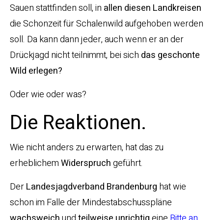
Sauen stattfinden soll, in
allen diesen Landkreisen
die Schonzeit für Schalenwild aufgehoben werden
soll. Da kann dann jeder, auch wenn er an der
Drückjagd nicht teilnimmt, bei sich
das geschonte
Wild erlegen?
Oder wie oder was?
Die Reaktionen.
Wie nicht anders zu erwarten, hat das zu
erheblichem
Widerspruch
geführt.
Der
Landesjagdverband Brandenburg
hat wie
schon im Falle der Mindestabschusspläne
wachsweich
und
teilweise unrichtig
eine
Bitte an