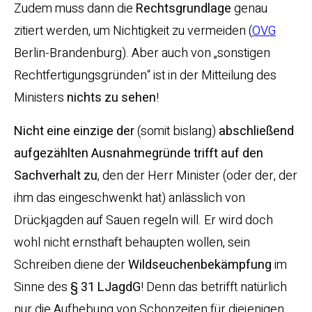
Zudem muss dann die
Rechtsgrundlage
genau
zitiert werden, um Nichtigkeit zu vermeiden (
OVG
Berlin-Brandenburg). Aber auch von „sonstigen
Rechtfertigungsgründen“ ist in der Mitteilung des
Ministers
nichts zu sehen
!
Nicht eine einzige der
(somit bislang)
abschließend
aufgezählten Ausnahmegründe trifft auf den
Sachverhalt zu
, den der Herr Minister (oder der, der
ihm das eingeschwenkt hat) anlässlich von
Drückjagden auf Sauen regeln will. Er wird doch
wohl nicht ernsthaft behaupten wollen, sein
Schreiben diene der
Wildseuchenbekämpfung
im
Sinne des
§ 31 LJagdG
! Denn das betrifft natürlich
nur die Aufhebung von Schonzeiten für diejenigen