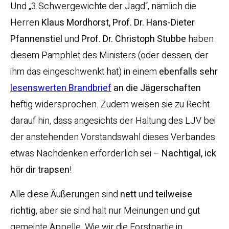
Und „3 Schwergewichte der Jagd“, nämlich die
Herren
Klaus Mordhorst, Prof. Dr. Hans-Dieter
Pfannenstiel
und
Prof. Dr. Christoph Stubbe
haben
diesem Pamphlet des Ministers (oder dessen, der
ihm das eingeschwenkt hat) in einem
ebenfalls sehr
lesenswerten Brandbrief
an die Jägerschaften
heftig widersprochen. Zudem weisen sie zu Recht
darauf hin, dass angesichts der Haltung des LJV bei
der anstehenden Vorstandswahl dieses Verbandes
etwas Nachdenken erforderlich sei –
Nachtigal, ick
hör dir trapsen
!
Alle diese Äußerungen sind
nett
und
teilweise
richtig
, aber sie sind halt nur Meinungen und gut
gemeinte Appelle. Wie wir die Forstpartie in