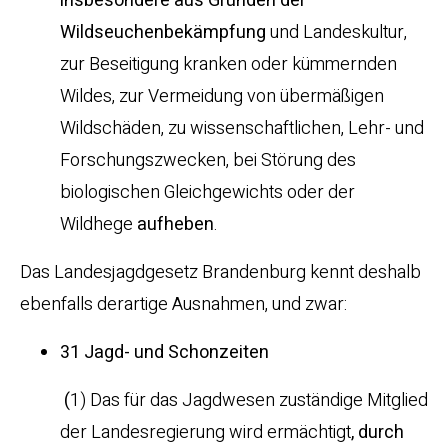
insbesondere aus Gründen der
Wildseuchenbekämpfung
und Landeskultur,
zur Beseitigung kranken oder kümmernden
Wildes, zur Vermeidung von übermäßigen
Wildschäden, zu wissenschaftlichen, Lehr- und
Forschungszwecken, bei Störung des
biologischen Gleichgewichts oder der
Wildhege
aufheben
.
Das Landesjagdgesetz Brandenburg kennt deshalb
ebenfalls derartige Ausnahmen, und zwar:
31 Jagd- und Schonzeiten
(
1) Das für das Jagdwesen zuständige Mitglied
der Landesregierung wird ermächtigt
, durch