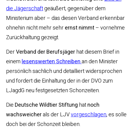
die Jägerschaft
geäußert, gegenüber dem
Ministerium aber – das diesen Verband erkennbar
ohnehin nicht mehr sehr
ernst nimmt
– vornehme
Zurückhaltung gezeigt.
Der
Verband der Berufsjäger
hat diesem Brief in
einem
lesenswerten Schreiben
an den Minister
persönlich sachlich und detailliert widersprochen
und fordert die Einhaltung der in der DVO zum
LJagdG neu festgesetzten Schonzeiten.
Die
Deutsche Wildtier Stiftung
hat
noch
wachsweicher
als der LJV
vorgeschlagen
, es solle
doch bei der Schonzeit bleiben.