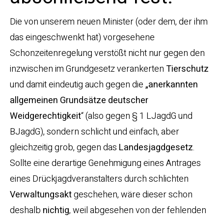
Die von unserem neuen Minister (oder dem, der ihm
das eingeschwenkt hat) vorgesehene
Schonzeitenregelung verstößt nicht nur gegen den
inzwischen im Grundgesetz verankerten
Tierschutz
und damit eindeutig auch gegen die
„anerkannten
allgemeinen Grundsätze deutscher
Weidgerechtigkeit
“ (also gegen § 1 LJagdG und
BJagdG), sondern schlicht und einfach, aber
gleichzeitig grob, gegen das
Landesjagdgesetz
.
Sollte eine derartige Genehmigung eines Antrages
eines Drückjagdveranstalters durch schlichten
Verwaltungsakt
geschehen, wäre dieser schon
deshalb
nichtig
, weil abgesehen von der fehlenden