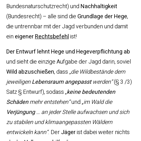
Bundesnaturschutzrecht) und
Nachhaltigkeit
(Bundesrecht) – alle sind die
Grundlage der Hege
,
die untrennbar mit der Jagd verbunden und damit
ein
eigener
Rechtsbefehl
ist!
Der Entwurf lehnt Hege und Hegeverpflichtung ab
und sieht die einzige Aufgabe der Jagd darin, soviel
Wild abzuschießen
, dass
„die Wildbestände dem
jeweiligen
Lebensraum
angepasst
werden“
(§ 3 /3)
Satz § Entwurf), sodass „
keine bedeutenden
Schäden
mehr entstehen“
und „
im Wald die
Verjüngung
… an jeder Stelle aufwachsen und sich
zu stabilen und klimaangepassten Wäldern
entwickeln kann“
. Der
Jäger
ist dabei weiter nichts