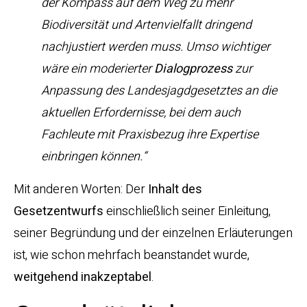
der Kompass auf dem Weg zu mehr
Biodiversität und Artenvielfallt dringend
nachjustiert werden muss. Umso wichtiger
wäre ein moderierter
Dialogprozess
zur
Anpassung des Landesjagdgesetztes an die
aktuellen Erfordernisse, bei dem auch
Fachleute mit Praxisbezug ihre Expertise
einbringen können.“
Mit anderen Worten: Der
Inhalt des
Gesetzentwurfs
einschließlich seiner Einleitung,
seiner Begründung und der einzelnen Erläuterungen
ist, wie schon mehrfach beanstandet wurde,
weitgehend inakzeptabel
.