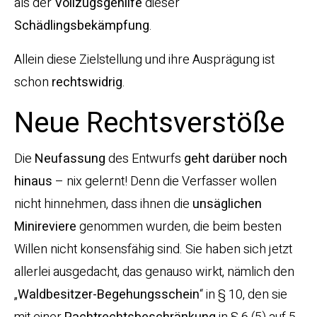
als der
Vollzugsgehilfe
dieser
Schädlingsbekämpfung
.
Allein diese Zielstellung und ihre Ausprägung ist
schon
rechtswidrig
.
Neue Rechtsverstöße
Die
Neufassung
des Entwurfs
geht darüber noch
hinaus
– nix gelernt! Denn die Verfasser wollen
nicht hinnehmen, dass ihnen die
unsäglichen
Minireviere
genommen wurden, die beim besten
Willen nicht konsensfähig sind. Sie haben sich jetzt
allerlei ausgedacht, das genauso wirkt, nämlich den
„
Waldbesitzer-Begehungsschein
“ in § 10, den sie