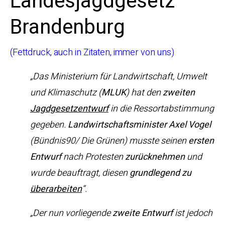
Landesjagdgesetz
Brandenburg
(Fettdruck, auch in Zitaten, immer von uns)
„Das Ministerium für Landwirtschaft, Umwelt
und Klimaschutz (
MLUK
) hat den
zweiten
Jagdgesetzentwurf
in die Ressortabstimmung
gegeben.
Landwirtschaftsminister Axel Vogel
(Bündnis90/ Die Grünen) musste seinen
ersten
Entwurf
nach Protesten
zurücknehmen
und
wurde beauftragt, diesen
grundlegend zu
überarbeiten
“.
„Der nun vorliegende
zweite Entwurf
ist jedoch