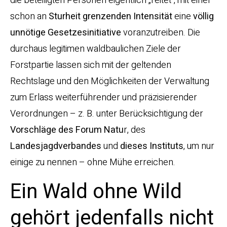
die beteiligten Personen eigentlich „reitet“, mit einer
schon an
Sturheit
grenzenden
Intensität
eine
völlig
unnötige Gesetzesinitiative
voranzutreiben. Die
durchaus legitimen waldbaulichen Ziele der
Forstpartie lassen sich mit der geltenden
Rechtslage und den Möglichkeiten der Verwaltung
zum Erlass weiterführender und präzisierender
Verordnungen – z. B. unter Berücksichtigung der
Vorschläge des Forum Natu
r, des
Landesjagdverbandes
und
dieses
Instituts
, um nur
einige zu nennen – ohne Mühe erreichen.
Ein Wald ohne Wild
gehört jedenfalls nicht