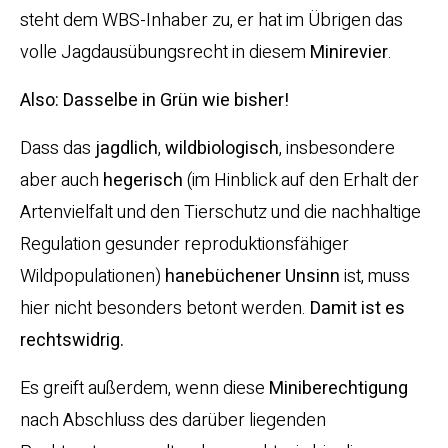
steht dem WBS-Inhaber zu, er hat im Übrigen das
volle Jagdausübungsrecht in diesem
Minirevier
.
Also: Dasselbe in Grün wie bisher!
Dass das
jagdlich
,
wildbiologisch
, insbesondere
aber auch
hegerisch
(im Hinblick auf den Erhalt der
Artenvielfalt und den Tierschutz und die nachhaltige
Regulation gesunder reproduktionsfähiger
Wildpopulationen)
hanebüchener
Unsinn
ist, muss
hier nicht besonders betont werden.
Damit ist es
rechtswidrig.
Es greift außerdem, wenn diese
Miniberechtigung
nach Abschluss des darüber liegenden