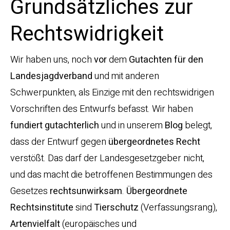
Grundsätzliches zur
Rechtswidrigkeit
Wir haben uns, noch
vor
dem
Gutachten für den
Landesjagdverband
und mit anderen
Schwerpunkten, als Einzige mit den rechtswidrigen
Vorschriften des Entwurfs befasst. Wir haben
fundiert gutachterlich
und in unserem
Blog
belegt,
dass der Entwurf gegen
übergeordnetes Recht
verstößt. Das darf der Landesgesetzgeber nicht,
und das macht die betroffenen Bestimmungen des
Gesetzes
rechtsunwirksam
.
Übergeordnete
Rechtsinstitute
sind
Tierschutz
(Verfassungsrang),
Artenvielfalt
(europäisches und