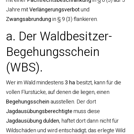
mit einer
Pachtrechtsbeschränkung
in § 6 (5) auf 5
Jahre mit
Verlängerungsverbot
und
Zwangsabrundung
in § 9 (3) flankieren.
a. Der Waldbesitzer-
Begehungsschein
(WBS).
Wer im Wald mindestens
3 ha
besitzt, kann für die
vollen Flurstücke, auf denen die liegen, einen
Begehungsschein
ausstellen. Der dort
Jagdausübungsberechtigte
muss diese
Jagdausübung dulden
, haftet dort dann nicht für
Wildschäden und wird entschädigt; das erlegte Wild