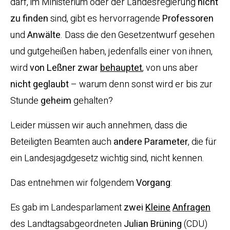
darf, im Ministerium oder der Landesregierung
nicht
zu finden
sind, gibt es hervorragende
Professoren
und
Anwälte
. Dass die den Gesetzentwurf gesehen
und gutgeheißen haben, jedenfalls einer von ihnen,
wird
von Leßner zwar
behauptet
, von uns aber
nicht geglaubt
– warum denn sonst wird er bis zur
Stunde
geheim
gehalten?
Leider müssen wir auch annehmen, dass die
Beteiligten Beamten auch
andere Parameter
, die für
ein Landesjagdgesetz wichtig sind, nicht kennen.
Das entnehmen wir folgendem
Vorgang
:
Es gab im Landesparlament
zwei
Kleine
Anfragen
des Landtagsabgeordneten
Julian Brüning
(CDU)