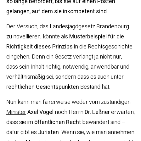
so lange befördert, bis sie auf einen Posten
gelangen, auf dem sie inkompetent sind
.
Der Versuch, das Landesjagdgesetz Brandenburg
zu novellieren, könnte als
Musterbeispiel für die
Richtigkeit dieses Prinzips
in die Rechtsgeschichte
eingehen. Denn ein Gesetz verlangt ja nicht nur,
dass sein Inhalt richtig, notwendig, anwendbar und
verhältnismäßig sei, sondern dass es auch unter
rechtlichen Gesichtspunkten
Bestand hat.
Nun kann man fairerweise weder vom zuständigen
Minister
Axel Vogel
noch Herrn
Dr. Leßner
erwarten,
dass sie im
öffentlichen Recht
bewandert sind –
dafür gibt es
Juristen
. Wenn sie, wie man annehmen