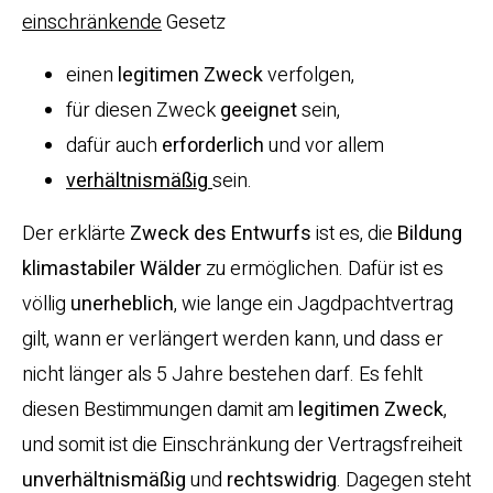
einschränkende
Gesetz
einen
legitimen Zweck
verfolgen,
für diesen Zweck
geeignet
sein,
dafür auch
erforderlich
und vor allem
verhältnismäßig
sein.
Der erklärte
Zweck des Entwurfs
ist es, die
Bildung
klimastabiler Wälder
zu ermöglichen. Dafür ist es
völlig
unerheblich
, wie lange ein Jagdpachtvertrag
gilt, wann er verlängert werden kann, und dass er
nicht länger als 5 Jahre bestehen darf. Es fehlt
diesen Bestimmungen damit am
legitimen Zweck
,
und somit ist die Einschränkung der Vertragsfreiheit
unverhältnismäßig
und
rechtswidrig
. Dagegen steht