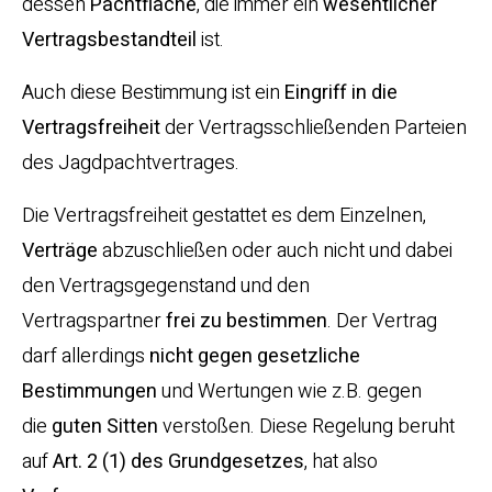
dessen
Pachtfläche
, die immer ein
wesentlicher
Vertragsbestandteil
ist.
Auch diese Bestimmung ist ein
Eingriff in die
Vertragsfreiheit
der Vertragsschließenden Parteien
des Jagdpachtvertrages.
Die Vertragsfreiheit gestattet es dem Einzelnen,
Verträge
abzuschließen oder auch nicht und dabei
den Vertragsgegenstand und den
Vertragspartner
frei zu bestimmen
. Der Vertrag
darf allerdings
nicht gegen gesetzliche
Bestimmungen
und Wertungen wie z.B. gegen
die
guten Sitten
verstoßen. Diese Regelung beruht
auf
Art. 2 (1) des Grundgesetzes
, hat also