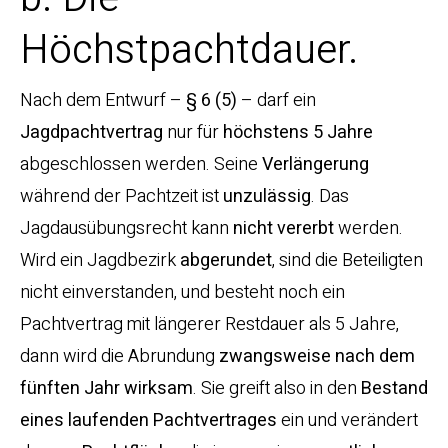
Höchstpachtdauer.
Nach dem Entwurf –
§ 6 (5)
– darf ein
Jagdpachtvertrag
nur für
höchstens 5 Jahre
abgeschlossen werden. Seine
Verlängerung
während der Pachtzeit ist
unzulässig
. Das
Jagdausübungsrecht kann
nicht vererbt
werden.
Wird ein Jagdbezirk
abgerundet
, sind die Beteiligten
nicht einverstanden, und besteht noch ein
Pachtvertrag mit längerer Restdauer als 5 Jahre,
dann wird die Abrundung
zwangsweise nach dem
fünften Jahr wirksam
. Sie greift also in den
Bestand
eines laufenden Pachtvertrages
ein und verändert