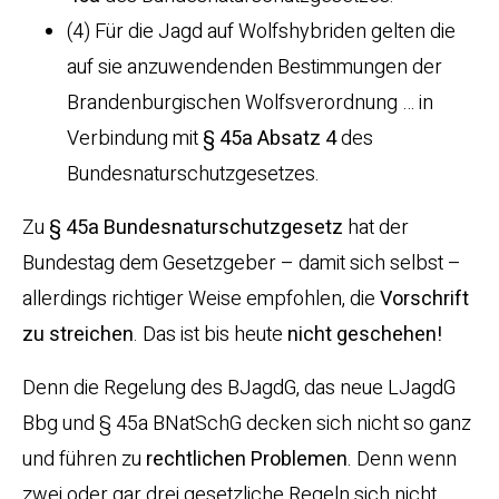
(4) Für die Jagd auf Wolfshybriden gelten die
auf sie anzuwendenden Bestimmungen der
Brandenburgischen Wolfsverordnung … in
Verbindung mit
§ 45a Absatz 4
des
Bundesnaturschutzgesetzes.
Zu
§ 45a Bundesnaturschutzgesetz
hat der
Bundestag dem Gesetzgeber – damit sich selbst –
allerdings richtiger Weise empfohlen, die
Vorschrift
zu streichen
. Das ist bis heute
nicht geschehen!
Denn die Regelung des BJagdG, das neue LJagdG
Bbg und § 45a BNatSchG decken sich nicht so ganz
und führen zu
rechtlichen
Problemen
. Denn wenn
zwei oder gar drei gesetzliche Regeln sich nicht