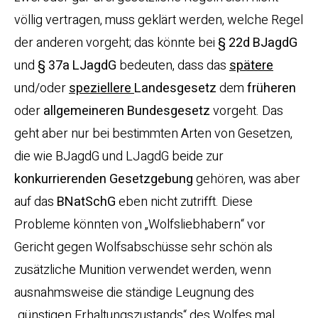
völlig vertragen, muss geklärt werden, welche Regel
der anderen vorgeht; das könnte bei
§ 22d BJagdG
und
§ 37a LJagdG
bedeuten, dass das
spätere
und/oder
speziellere
Landesgesetz
dem
früheren
oder
allgemeineren
Bundesgesetz
vorgeht. Das
geht aber nur bei bestimmten Arten von Gesetzen,
die wie BJagdG und LJagdG beide zur
konkurrierenden Gesetzgebung
gehören, was aber
auf das
BNatSchG
eben nicht zutrifft. Diese
Probleme könnten von „Wolfsliebhabern“ vor
Gericht gegen Wolfsabschüsse sehr schön als
zusätzliche Munition verwendet werden, wenn
ausnahmsweise die ständige Leugnung des
„günstigen Erhaltungszustands“ des Wolfes mal