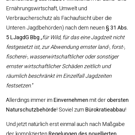
Ernährungswirtschaft, Umwelt und
Verbraucherschutz als Fachaufsicht über die
Unteren Jagdbehörden) nach dem neuen
§ 31 Abs.
5 LJagdG Bbg
„
für Wild, für das eine Jagdzeit nicht
festgesetzt ist, zur Abwendung ernster land-, forst-,
fischerei-, wasserwirtschaftlicher oder sonstiger
ernster wirtschaftlicher Schäden zeitlich und
räumlich beschränkt im Einzelfall Jagdzeiten
festsetzen
.“
Allerdings immer im
Einvernehmen
mit der
obersten
Naturschutzbehörde
! Soviel zum
Bürokratieabbau
!
Und jetzt natürlich erst einmal auch nach Maßgabe
der komplizierten
Regelungen des novellierten