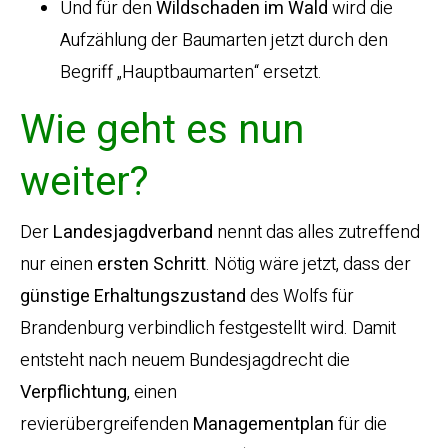
Und für den
Wildschaden
im
Wald
wird die
Aufzählung der Baumarten jetzt durch den
Begriff „Hauptbaumarten“ ersetzt.
Wie geht es nun
weiter?
Der
Landesjagdverband
nennt das alles zutreffend
nur einen
ersten
Schritt
. Nötig wäre jetzt, dass der
günstige Erhaltungszustand
des Wolfs für
Brandenburg verbindlich festgestellt wird. Damit
entsteht nach neuem Bundesjagdrecht die
Verpflichtung
, einen
revierübergreifenden
Managementplan
für die