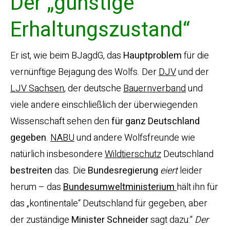
Der „günstige
Erhaltungszustand“
Er ist, wie beim BJagdG, das
Hauptproblem
für die
vernünftige Bejagung des Wolfs. Der
DJV
und der
LJV Sachsen
, der deutsche
Bauernverband
und
viele andere einschließlich der überwiegenden
Wissenschaft sehen den
für ganz Deutschland
gegeben
.
NABU
und andere Wolfsfreunde wie
natürlich insbesondere
Wildtierschutz
Deutschland
bestreiten
das. Die
Bundesregierung
eiert
leider
herum – das
Bundesumweltministerium
hält ihn für
das „kontinentale“ Deutschland für gegeben, aber
der zuständige
Minister
Schneider
sagt dazu:“
Der