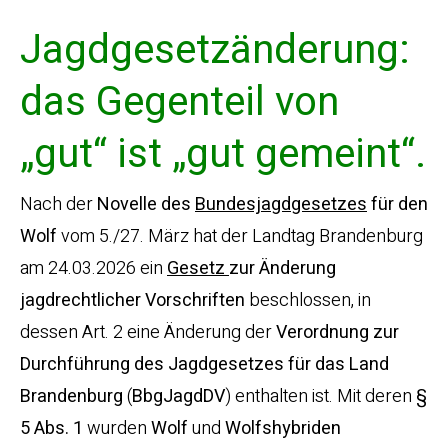
Jagdgesetzänderung:
das Gegenteil von
„gut“ ist „gut gemeint“.
Nach der
Novelle des
Bundesjagdgesetzes
für den
Wolf
vom 5./27. März hat der Landtag Brandenburg
am 24.03.2026 ein
Gesetz
zur
Änderung
jagdrechtlicher Vorschriften
beschlossen, in
dessen Art. 2 eine Änderung der
Verordnung zur
Durchführung des Jagdgesetzes für das Land
Brandenburg
(
BbgJagdDV
) enthalten ist. Mit deren
§
5 Abs. 1
wurden
Wolf
und
Wolfshybriden