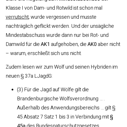
Klasse I von Dam- und Rotwild ist schon mal
verrutscht
, wurde vergessen und musste
nachträglich geflickt werden. Und der unsägliche
Mindestabschuss wurde dann nur bei Rot- und
Damwild für die
AK1
aufgehoben, die
AK0
aber nicht
– warum, erschließt sich uns nicht.
Zudem lesen wir zum Wolf und seinen Hybriden im
neuen § 37a LJagdG:
(3) Für die Jagd auf Wölfe gilt die
Brandenburgische Wolfsverordnung … .
Außerhalb des Anwendungsbereichs … gilt §
45 Absatz 7 Satz 1 bis 3 in Verbindung mit
§
45a
des Bundesnaturschutzgesetzes.