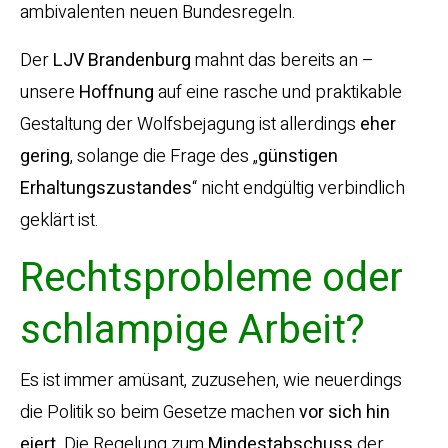
ambivalenten neuen Bundesregeln.
Der
LJV Brandenburg
mahnt das bereits an –
unsere
Hoffnung
auf eine rasche und praktikable
Gestaltung der Wolfsbejagung ist allerdings
eher
gering
, solange die Frage des „
günstigen
Erhaltungszustandes
“ nicht endgültig verbindlich
geklärt ist.
Rechtsprobleme oder
schlampige Arbeit?
Es ist immer amüsant, zuzusehen, wie neuerdings
die Politik so beim Gesetze machen
vor sich hin
eiert
. Die Regelung zum
Mindestabschuss
der