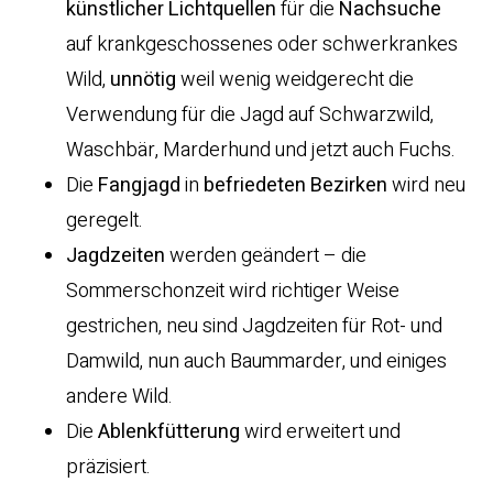
künstlicher Lichtquellen
für die
Nachsuche
auf krankgeschossenes oder schwerkrankes
Wild,
unnötig
weil wenig weidgerecht die
Verwendung für die Jagd auf Schwarzwild,
Waschbär, Marderhund und jetzt auch Fuchs.
Die
Fangjagd
in
befriedeten
Bezirken
wird neu
geregelt.
Jagdzeiten
werden geändert – die
Sommerschonzeit wird richtiger Weise
gestrichen, neu sind Jagdzeiten für Rot- und
Damwild, nun auch Baummarder, und einiges
andere Wild.
Die
Ablenkfütterung
wird erweitert und
präzisiert.