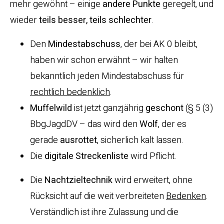
mehr gewöhnt – einige
andere
Punkte
geregelt, und
wieder
teils besser, teils schlechter
.
Den
Mindestabschuss
, der bei AK 0 bleibt,
haben wir schon erwähnt – wir halten
bekanntlich jeden Mindestabschuss für
rechtlich bedenklich
.
Muffelwild
ist jetzt ganzjährig
geschont
(§ 5 (3)
BbgJagdDV – das wird den
Wolf
, der es
gerade
ausrottet
, sicherlich kalt lassen.
Die
digitale Streckenliste
wird Pflicht.
Die
Nachtzieltechnik
wird erweitert, ohne
Rücksicht auf die weit verbreiteten
Bedenken
.
Verständlich ist ihre Zulassung und die